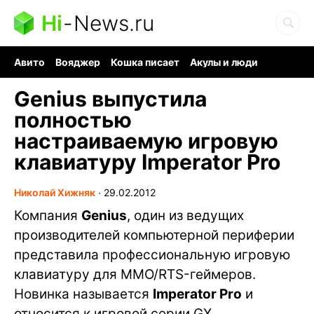
Hi
-
News.ru
Авито
Вояджер
Кошка писает
Акулы и люди
Ядерная война
Судоку и пазлы
Ядовитые пауки
Genius выпустила
полностью
настраиваемую игровую
клавиатуру Imperator Pro
Николай Хижняк
∙
29.02.2012
Компания
Genius
, один из ведущих
производителей компьютерной периферии
представила профессиональную игровую
клавиатуру для MMO/RTS-геймеров.
Новинка называется
Imperator Pro
и
относится к игровой серии GX.