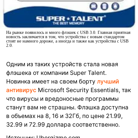
На рынке появилось и много флэшек с USB 3.0. Главная приятная
новость заключается в том, что устройства с новым стандартом
стоят не намного дороже, а иногда и также как устройства с USB
2.0.
Одним из таких устройств стала новая
флэшека от компании Super Talent.
Новинка имеет на своем борту
лучший
антивирус
Microsoft Security Essentials, так
что вирусы и вредоносные программы
станут вам не страшны. Флэшка доступна
в объемах на 8, 16 и 32Гб, по цене 21.99,
32.99 и 72.99 доллара соответственно.
Источник: Ubergizmo.com