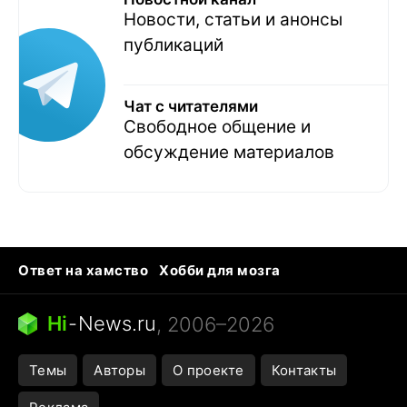
Новости, статьи и анонсы
публикаций
Чат с читателями
Свободное общение и
обсуждение материалов
Ответ на хамство
Хобби для мозга
Бензин 100 и 95
Тунцы в океанариуме
Следующая пандемия
Google Maps открытие
Hi
-
News.ru
, 2006–2026
Темы
Авторы
О проекте
Контакты