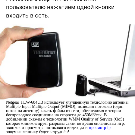
пользователю нажатием одной кнопки
входить в сеть.
Netgear TEW-684UB использует улучшенную технологию антенны
Multiple Input Multiple Output (MIMO), позволяя потоково (один
поток на антенну) качать файлы из сети, обеспечивая в теории
беспроводное соединение на скорости до 450Мб/сек. В
добавлении скажем о технологии WMM Quality of Service (QoS)
которая минимизирует разрывы связи во время онлайновых игр,
звонков и просмотра потокового видео, да и
просмотр ip
злоумышленнику будет затруднён!