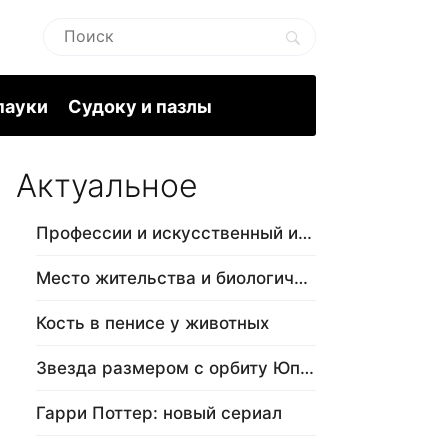
пауки
Судоку и пазлы
Актуальное
Профессии и искусственный интеллект
Место жительства и биологический в…
Кость в пенисе у животных
Звезда размером с орбиту Юпитера
Гарри Поттер: новый сериал