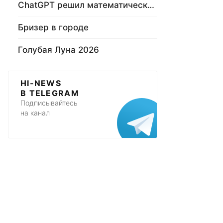
ChatGPT решил математическую задачу
Бризер в городе
Голубая Луна 2026
HI-NEWS
В TELEGRAM
Подписывайтесь
на канал