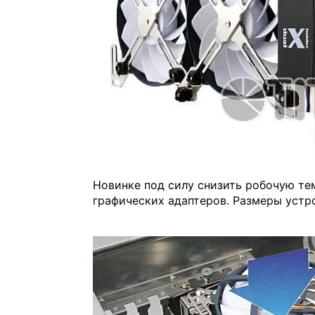
Новинке под силу снизить робочую т
графических адаптеров. Размеры устр