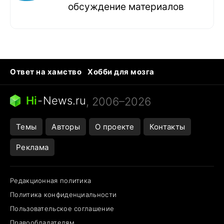
обсуждение материалов
Ответ на хамство
Хобби для мозга
Бензин 100 vs 95
Тунцы в океанариуме
Следующая пандемия
Google Maps открытие
Hi
-
News.ru
, 2006–2026
Темы
Авторы
О проекте
Контакты
Реклама
Редакционная политика
Политика конфиденциальности
Пользовательское соглашение
Правообладателям