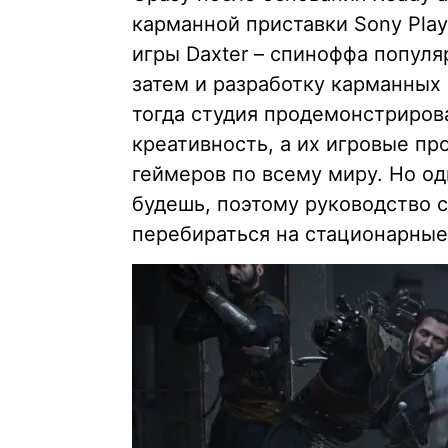
карманной приставки Sony Play
игры Daxter – спиноффа популя
затем и разработку карманных 
тогда студия продемонстриров
креативность, а их игровые пр
геймеров по всему миру. Но о
будешь, поэтому руководство 
перебираться на стационарные