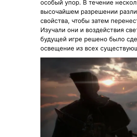
особый упор. В течение нескол
высочайшем разрешении разли
свойства, чтобы затем перенес
Изучали они и воздействия све
будущей игре решено было сд
освещение из всех существующ