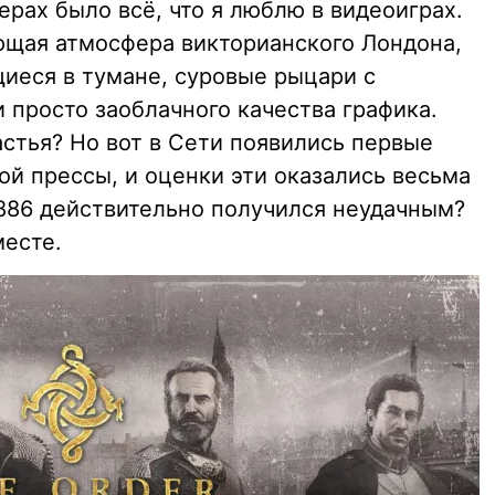
рах было всё, что я люблю в видеоиграх.
ющая атмосфера викторианского Лондона,
иеся в тумане, суровые рыцари с
 просто заоблачного качества графика.
стья? Но вот в Сети появились первые
ой прессы, и оценки эти оказались весьма
1886 действительно получился неудачным?
месте.