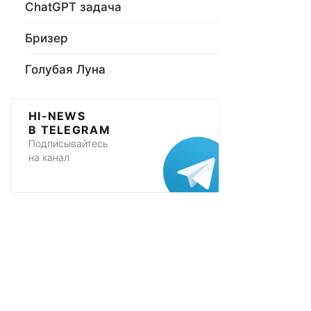
ChatGPT задача
Бризер
Голубая Луна
HI-NEWS
В TELEGRAM
Подписывайтесь
на канал