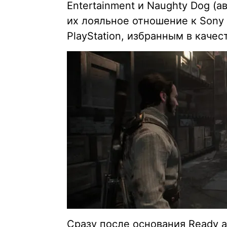
Entertainment и Naughty Dog (а
их лояльное отношение к Sony 
PlayStation, избранным в каче
Сразу после основания Ready a