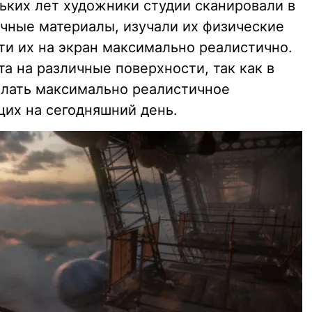
ьких лет художники студии сканировали в
чные материалы, изучали их физические
ти их на экран максимально реалистично.
та на различные поверхности, так как в
елать максимально реалистичное
их на сегодняшний день.