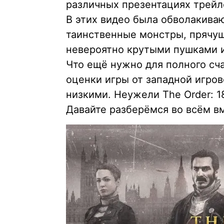
различных презентациях трейле
В этих видео была обволакива
таинственные монстры, прячущ
невероятно крутыми пушками и
Что ещё нужно для полного сча
оценки игры от западной игров
низкими. Неужели The Order: 
Давайте разберёмся во всём в