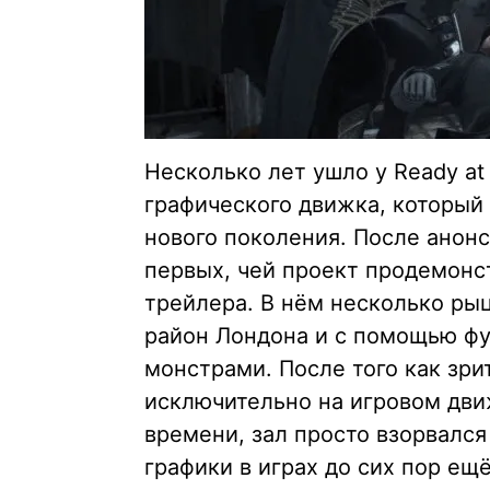
Несколько лет ушло у Ready at
графического движка, который 
нового поколения. После анонса
первых, чей проект продемонс
трейлера. В нём несколько ры
район Лондона и с помощью фу
монстрами. После того как зри
исключительно на игровом дви
времени, зал просто взорвалс
графики в играх до сих пор ещ