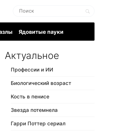
пазлы
Ядовитые пауки
Актуальное
Профессии и ИИ
Биологический возраст
Кость в пенисе
Звезда потемнела
Гарри Поттер сериал