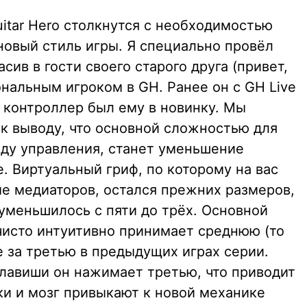
itar Hero столкнутся с необходимостью
новый стиль игры. Я специально провёл
ив в гости своего старого друга (привет,
нальным игроком в GH. Ранее он с GH Live
 контроллер был ему в новинку. Мы
 к выводу, что основной сложностью для
оду управления, станет уменьшение
е. Виртуальный гриф, по которому на вас
ме медиаторов, остался прежних размеров,
уменьшилось с пяти до трёх. Основной
 чисто интуитивно принимает среднюю (то
e за третью в предыдущих играх серии.
клавиши он нажимает третью, что приводит
ки и мозг привыкают к новой механике