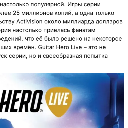
т настолько популярной. Игры серии
лее 25 миллионов копий, а одна только
ьству Activision около миллиарда долларов
ерия настолько приелась фанатам
ведений, что её было решено на некоторое
их времён. Guitar Hero Live – это не
ск серии, но и своеобразная попытка