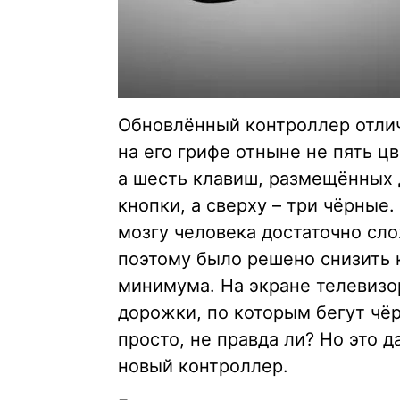
Обновлённый контроллер отлич
на его грифе отныне не пять ц
а шесть клавиш, размещённых 
кнопки, а сверху – три чёрные.
мозгу человека достаточно сло
поэтому было решено снизить 
минимума. На экране телевизо
дорожки, по которым бегут чёр
просто, не правда ли? Но это д
новый контроллер.