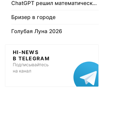
ChatGPT решил математическую задачу
Бризер в городе
Голубая Луна 2026
HI-NEWS
В TELEGRAM
Подписывайтесь
на канал