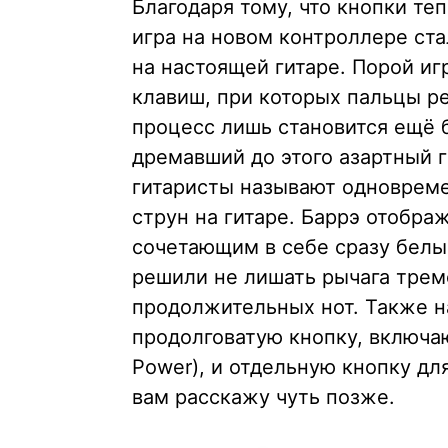
Благодаря тому, что кнопки те
игра на новом контроллере ст
на настоящей гитаре. Порой и
клавиш, при которых пальцы ре
процесс лишь становится ещё 
дремавший до этого азартный г
гитаристы называют одноврем
струн на гитаре. Баррэ отобра
сочетающим в себе сразу белы
решили не лишать рычага трем
продолжительных нот. Также 
продолговатую кнопку, включа
Power), и отдельную кнопку дл
вам расскажу чуть позже.