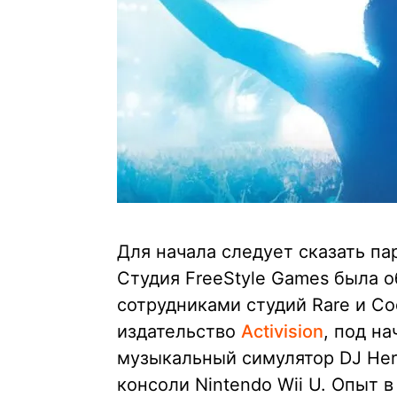
Для начала следует сказать пар
Студия FreeStyle Games была 
сотрудниками студий Rare и Co
издательство
Activision
, под н
музыкальный симулятор DJ Hero
консоли Nintendo Wii U. Опыт 