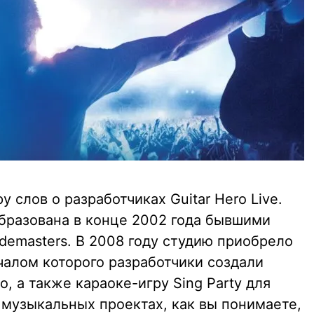
у слов о разработчиках Guitar Hero Live.
образована в конце 2002 года бывшими
demasters. В 2008 году студию приобрело
ачалом которого разработчики создали
, а также караоке-игру Sing Party для
в музыкальных проектах, как вы понимаете,