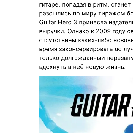
гитаре, попадая в ритм, стане
разошлись по миру тиражом бо
Guitar Hero 3 принесла издател
выручки. Однако к 2009 году с
отсутствием каких-либо новов
время законсервировать до лучш
только долгожданный перезапу
вдохнуть в неё новую жизнь.