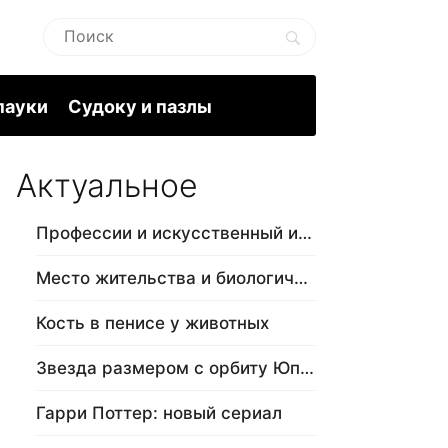
пауки
Судоку и пазлы
Актуальное
Профессии и искусственный интеллект
Место жительства и биологический в…
Кость в пенисе у животных
Звезда размером с орбиту Юпитера
Гарри Поттер: новый сериал