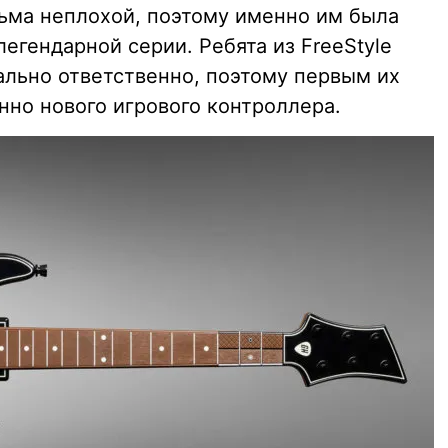
сьма неплохой, поэтому именно им была
егендарной серии. Ребята из FreeStyle
льно ответственно, поэтому первым их
нно нового игрового контроллера.