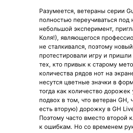
Разумеется, ветераны серии Gu
полностью переучиваться под 
небольшой эксперимент, приглас
Коля!), являющегося профессио
не сталкивался, поэтому новый
протестировали игру и пришли
тех, кто привык к старому мет
количества рядов нот на экран
несутся цветные значки в фор
тогда как количество дорожек 
подвох в том, что ветеран GH,
есть вторую) дорожку в GH Liv
Поэтому часто вместо второй 
к ошибкам. Но со временем ру