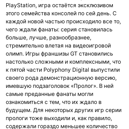
PlayStation, игра остаётся эксклюзивом
этого семейства консолей по сей день. С
каждой новой частью происходило все то,
чего ждали фанаты: серия становилась
больше, лучше, разнообразнее,
стремительно влетая на видеоигровой
олимп. Игры франшизы GT становились
настолько сложными и комплексными, что
к пятой части Polyphony Digital выпустили
своего рода демонстрационную версию,
имевшую подзаголовок «Пролог». В ней
самые преданные фанаты могли
ознакомиться с тем, что их ждало в
будущем. Для некоторых других игр серии
прологи тоже выходили и, как правило,
содержали гораздо меньшее количество