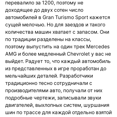
перевалило за 1200, поэтому не
доходящее до двух сотен число
автомобилей в Gran Turismo Sport кажется
сущей мелочью. Но для заездов и такого
количества машин хватает с запасом. Они
по традиции разделены на классы,
поэтому выпустить на один трек Mercedes
AMG и более медленный Chevrolet у вас не
выйдет. Радует то, что каждый автомобиль
из представленных в игре проработан до
мельчайших деталей. Разработчики
традиционно тесно сотрудничали с
производителями авто, получали от них
подробные чертежи, записывали звуки
двигателей, выхлопных систем, шуршания
шин по трассе для каждой отдельно взятой