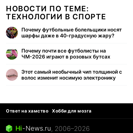
НОВОСТИ ПО ТЕМЕ:
ТЕХНОЛОГИИ В СПОРТЕ
Почему футбольные болельщики носят
шарфы даже в 40-градусную жару?
Почему почти все футболисты на
ЧМ-2026 играют в розовых бутсах
Этот самый необычный чип толщиной с
волос изменит носимую электронику
Ответ на хамство
Хобби для мозга
Бензин 100 и 95
Тунцы в океанариуме
Следующая пандемия
Google Maps открытие
Hi
-
News.ru
, 2006–2026