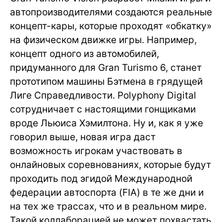
автопроизводителями создаются реальные
концепт-кары, которые проходят «обкатку»
на физическом движке игры. Например,
концепт одного из автомобилей,
придуманного для Gran Turismo 6, станет
прототипом машины Бэтмена в грядущей
Лиге Справедливости. Polyphony Digital
сотрудничает с настоящими гонщиками
вроде Льюиса Хэмилтона. Ну и, как я уже
говорил выше, новая игра даст
возможность игрокам участвовать в
онлайновых соревнованиях, которые будут
проходить под эгидой Международной
федерации автоспорта (FIA) в те же дни и
на тех же трассах, что и в реальном мире.
Такой коллаборацией не может похвастать