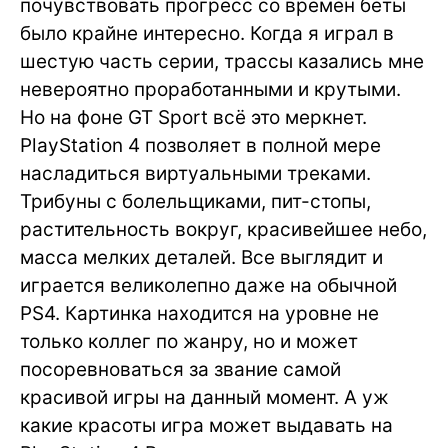
почувствовать прогресс со времён беты
было крайне интересно. Когда я играл в
шестую часть серии, трассы казались мне
невероятно проработанными и крутыми.
Но на фоне GT Sport всё это меркнет.
PlayStation 4 позволяет в полной мере
насладиться виртуальными треками.
Трибуны с болельщиками, пит-стопы,
растительность вокруг, красивейшее небо,
масса мелких деталей. Все выглядит и
играется великолепно даже на обычной
PS4. Картинка находится на уровне не
только коллег по жанру, но и может
посоревноваться за звание самой
красивой игры на данный момент. А уж
какие красоты игра может выдавать на