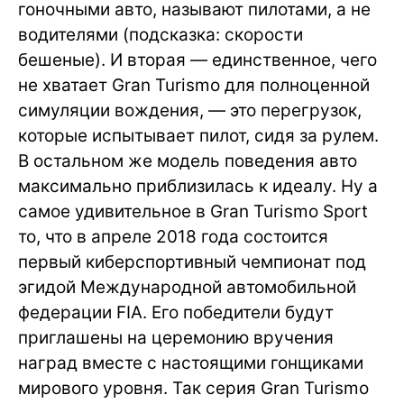
гоночными авто, называют пилотами, а не
водителями (подсказка: скорости
бешеные). И вторая — единственное, чего
не хватает Gran Turismo для полноценной
симуляции вождения, — это перегрузок,
которые испытывает пилот, сидя за рулем.
В остальном же модель поведения авто
максимально приблизилась к идеалу. Ну а
самое удивительное в Gran Turismo Sport
то, что в апреле 2018 года состоится
первый киберспортивный чемпионат под
эгидой Международной автомобильной
федерации FIA. Его победители будут
приглашены на церемонию вручения
наград вместе с настоящими гонщиками
мирового уровня. Так серия Gran Turismo