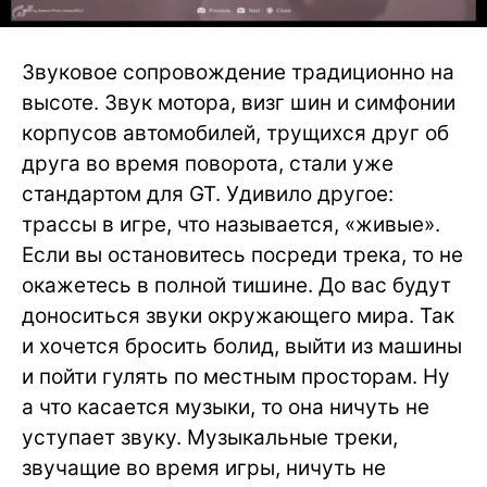
Звуковое сопровождение традиционно на
высоте. Звук мотора, визг шин и симфонии
корпусов автомобилей, трущихся друг об
друга во время поворота, стали уже
стандартом для GT. Удивило другое:
трассы в игре, что называется, «живые».
Если вы остановитесь посреди трека, то не
окажетесь в полной тишине. До вас будут
доноситься звуки окружающего мира. Так
и хочется бросить болид, выйти из машины
и пойти гулять по местным просторам. Ну
а что касается музыки, то она ничуть не
уступает звуку. Музыкальные треки,
звучащие во время игры, ничуть не