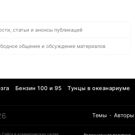
ости, статьи и анонсы публикаций
бодное общение и обсуждение материалов
зга
Бензин 100 и 95
Тунцы в океанариуме
26
Темы
·
Авторы
 Сайта в коммерческих целях