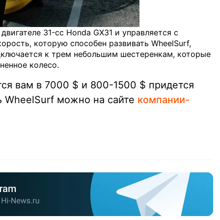
двигателе 31-cc Honda GX31 и управляется с
орость, которую способен развивать WheelSurf,
дключается к трем небольшим шестеренкам, которые
ненное колесо.
ся вам в 7000 $ и 800-1500 $ придется
ть WheelSurf можно на сайте
компании-