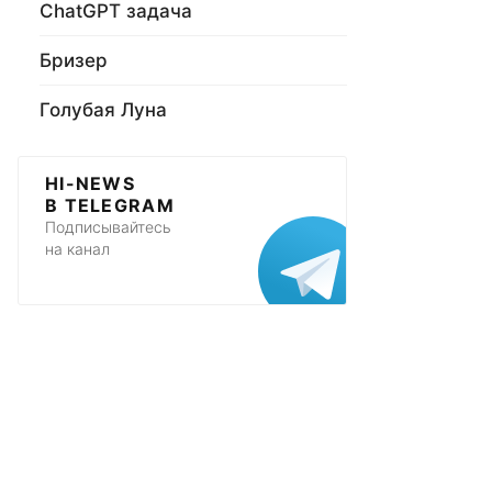
ChatGPT задача
Бризер
Голубая Луна
HI-NEWS
В TELEGRAM
Подписывайтесь
на канал