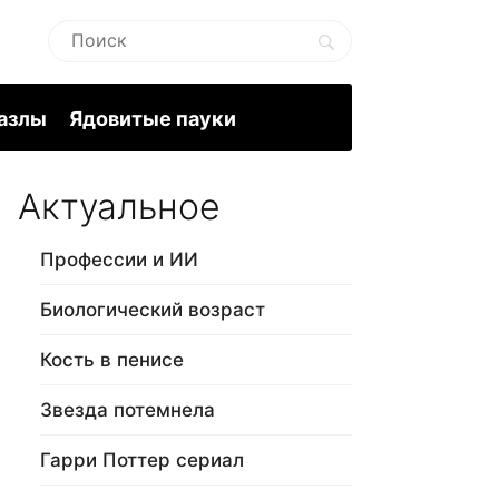
пазлы
Ядовитые пауки
Актуальное
Профессии и ИИ
Биологический возраст
Кость в пенисе
Звезда потемнела
Гарри Поттер сериал