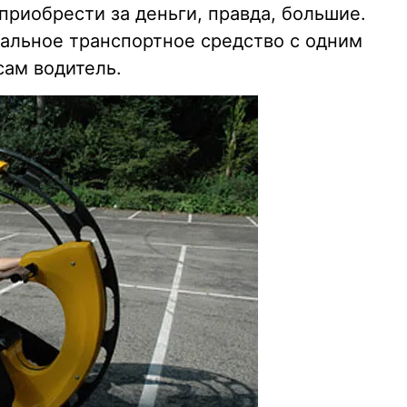
риобрести за деньги, правда, большие.
нальное транспортное средство с одним
сам водитель.