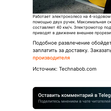
Работает электроколесо на 4-ходовом 
помощью двух ручек. Максимальная ск
составляет 40 км/ч. Электромотор по
приводят в движение внешнее прорези
Подобное развлечение обойдет
заплатить за доставку. Заказа
производителя
Источник: Technabob.com