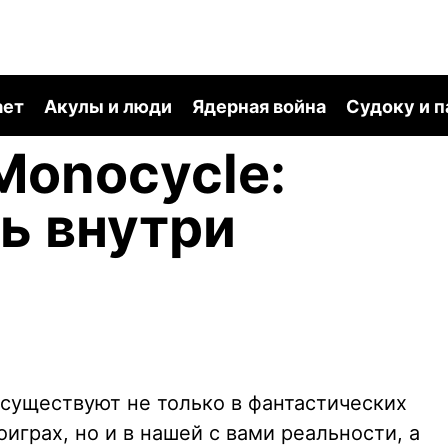
ает
Акулы и люди
Ядерная война
Судоку и 
Monocycle:
ь внутри
существуют не только в фантастических
играх, но и в нашей с вами реальности, а