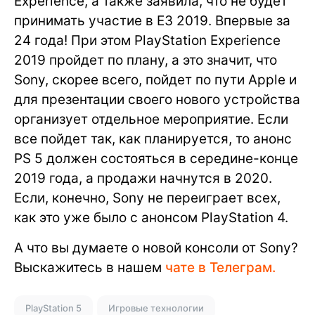
Experience, а также заявила, что не будет
принимать участие в Е3 2019. Впервые за
24 года! При этом PlayStation Experience
2019 пройдет по плану, а это значит, что
Sony, скорее всего, пойдет по пути Apple и
для презентации своего нового устройства
организует отдельное мероприятие. Если
все пойдет так, как планируется, то анонс
PS 5 должен состояться в середине-конце
2019 года, а продажи начнутся в 2020.
Если, конечно, Sony не переиграет всех,
как это уже было с анонсом PlayStation 4.
А что вы думаете о новой консоли от Sony?
Выскажитесь в нашем
чате в Телеграм.
PlayStation 5
Игровые технологии