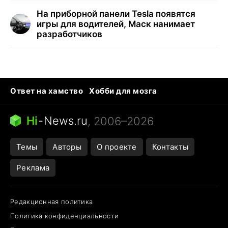
На приборной панели Tesla появятся
игры для водителей, Маск нанимает
разработчиков
Ответ на хамство
Хобби для мозга
Бензин 100 vs 95
Тунцы в океанариуме
Следующая пандемия
Google Maps открытие
Hi
-
News.ru
, 2006–2026
Темы
Авторы
О проекте
Контакты
Реклама
Редакционная политика
Политика конфиденциальности