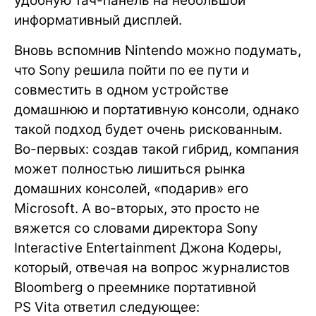
удобную тач-панель на небольшой
информативный дисплей.
Вновь вспомнив Nintendo можно подумать,
что Sony решила пойти по ее пути и
совместить в одном устройстве
домашнюю и портативную консоли, однако
такой подход будет очень рискованным.
Во-первых: создав такой гибрид, компания
может полностью лишиться рынка
домашних консолей, «подарив» его
Microsoft. А во-вторых, это просто не
вяжется со словами директора Sony
Interactive Entertainment Джона Кодеры,
который, отвечая на вопрос журналистов
Bloomberg о преемнике портативной
PS Vita ответил следующее: