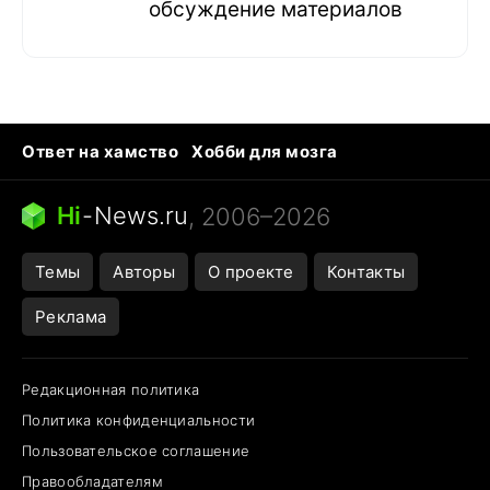
обсуждение материалов
Ответ на хамство
Хобби для мозга
Бензин 100 и 95
Тунцы в океанариуме
Следующая пандемия
Google Maps открытие
Hi
-
News.ru
, 2006–2026
Темы
Авторы
О проекте
Контакты
Реклама
Редакционная политика
Политика конфиденциальности
Пользовательское соглашение
Правообладателям