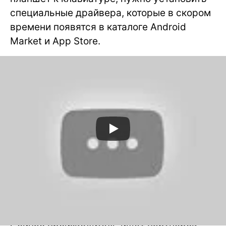
специальные драйвера, которые в скором
времени появятся в каталоге Android
Market и App Store.
На данный момент неизвестно, сколько
будет стоить клавиатура one2TOUCH.