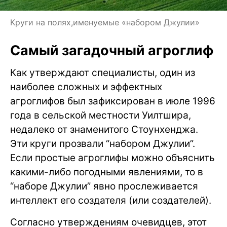
Круги на полях,именуемые «набором Джулии»
Самый загадочный агроглиф
Как утверждают специалисты, один из
наиболее сложных и эффектных
агроглифов был зафиксирован в июле 1996
года в сельской местности Уилтшира,
недалеко от знаменитого Стоунхенджа.
Эти круги прозвали “набором Джулии”.
Если простые агроглифы можно объяснить
какими-либо погодными явлениями, то в
“наборе Джулии” явно прослеживается
интеллект его создателя (или создателей).
Согласно утверждениям очевидцев, этот