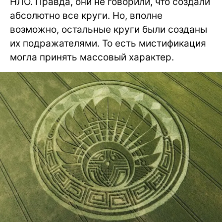
НЛО. Правда, они не говорили, что создали
абсолютно все круги. Но, вполне
возможно, остальные круги были созданы
их подражателями. То есть мистификация
могла принять массовый характер.