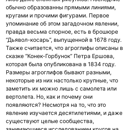
обычно образованны прямыми линиями,
кругами и прочими фигурами. Первое
упоминание об этом загадочном явлении,
правда весьма спорное, есть в брошюре
“Дьявол-косарь”, выпущенной в 1678 году.
Также считается, что агроглифы описаны в
сказке “Конек-Горбунок” Петра Ершова,
которая была опубликована в 1834 году.
Размеры агроглифов бывают разными,
некоторые из них настолько крупные, что
заметить их можно лишь с самолета или
вертолета. Но, как и почему они
появляются? Несмотря на то, что это
явление изучается десятилетиями, и даже
существуют целые сообщества,
занимающиеся исследованием кругов на