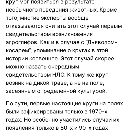
круг мог появиться в результате
необычного поведения животных. Кроме
того, многие эксперты вообще
отказываются считать этот случай первым
свидетельством возникновения
агроглифов. Как и в случае с “Дьяволом-
косарем”, упоминание о кругах в этой
истории косвенное. Этот случай скорее
можно назвать очередным
свидетельством НЛО. К тому же круг
возник на дикой траве, а не на поле,
засеянным определенной культурой.
По сути, первые настоящие круги на полях
были зафиксированы только в 1970-х
годах. Но особенно участились случаи их
появления только в 80-х и 90-х годах