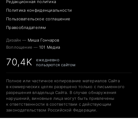
Редакционная политика
Политика конфиденциальности
Пользовательское соглашение
Правообладателям
Дизайн —
Миша Гончаров
Воплощение —
101 Медиа
70,4K
ежедневно
пользуются сайтом
Полное или частичное копирование материалов Сайта
в коммерческих целях разрешено только с письменного
разрешения владельца Сайта. В случае обнаружения
нарушений, виновные лица могут быть привлечены
к ответственности в соответствии с действующим
законодательством Российской Федерации.