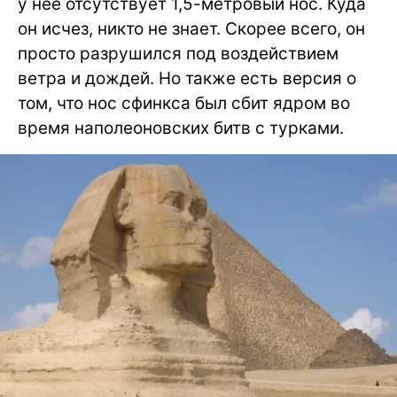
у нее отсутствует 1,5-метровый нос. Куда
он исчез, никто не знает. Скорее всего, он
просто разрушился под воздействием
ветра и дождей. Но также есть версия о
том, что нос сфинкса был сбит ядром во
время наполеоновских битв с турками.