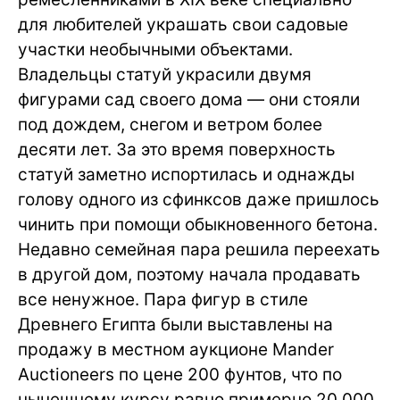
для любителей украшать свои садовые
участки необычными объектами.
Владельцы статуй украсили двумя
фигурами сад своего дома — они стояли
под дождем, снегом и ветром более
десяти лет. За это время поверхность
статуй заметно испортилась и однажды
голову одного из сфинксов даже пришлось
чинить при помощи обыкновенного бетона.
Недавно семейная пара решила переехать
в другой дом, поэтому начала продавать
все ненужное. Пара фигур в стиле
Древнего Египта были выставлены на
продажу в местном аукционе Mander
Auctioneers по цене 200 фунтов, что по
нынешнему курсу равно примерно 20 000