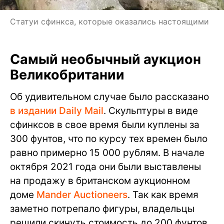
Статуи сфинкса, которые оказались настоящими
Самый необычный аукцион
Великобритании
Об удивительном случае было рассказано
в издании Daily Mail
. Скульптуры в виде
сфинксов в свое время были куплены за
300 фунтов, что по курсу тех времен было
равно примерно 15 000 рублям. В начале
октября 2021 года они были выставлены
на продажу в британском аукционном
доме
Mander Auctioneers
. Так как время
заметно потрепало фигуры, владельцы
решили скинуть стоимость до 200 фунтов.