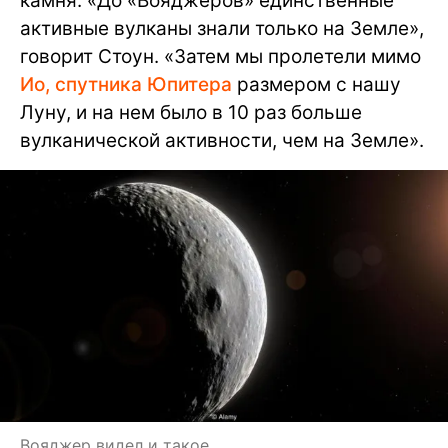
камня. «До «Вояджеров» единственные
активные вулканы знали только на Земле»,
говорит Стоун. «Затем мы пролетели мимо
Ио, спутника Юпитера
размером с нашу
Луну, и на нем было в 10 раз больше
вулканической активности, чем на Земле».
Вояджер видел и такое.