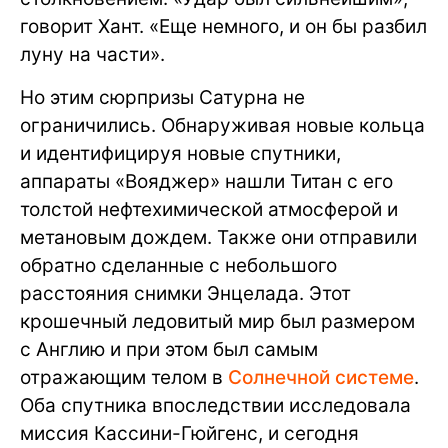
говорит Хант. «Еще немного, и он бы разбил
луну на части».
Но этим сюрпризы Сатурна не
ограничились. Обнаруживая новые кольца
и идентифицируя новые спутники,
аппараты «Вояджер» нашли Титан с его
толстой нефтехимической атмосферой и
метановым дождем. Также они отправили
обратно сделанные с небольшого
расстояния снимки Энцелада. Этот
крошечный ледовитый мир был размером
с Англию и при этом был самым
отражающим телом в
Солнечной системе
.
Оба спутника впоследствии исследовала
миссия Кассини-Гюйгенс, и сегодня