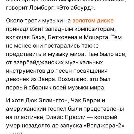
говорит Ломберг. «Это абсурд».
Около трети музыки на
золотом диске
принадлежит западным композиторам,
включая Баха, Бетховена и Моцарта. Тем
не менее они постарались также
представить и музыку мира. Там было все,
от азербайджанских музыкальных
инструментов до песен посвящения
девочек из Заира. Возможно, это был
первый сборник всей музыки мира.
И хотя Дюк Эллингтон, Чак Берри и
американский госпел были представлены
на пластинке, Элвис Пресли — который
умер незадолго до запуска «Вояджера-2»
— нет.