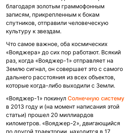
благодаря золотым граммофонным
записям, прикрепленным к бокам
спутников, отправили человеческую
культуру к звездам.
Что самое важное, оба космических
«Вояджера» до сих пор работают. Всякий
раз, когда «Вояджер-1» отправляет на
Землю сигнал, он совершает это с самого
дальнего расстояния из всех объектов,
которые когда-либо выходили с Земли.
«Вояджер-1» покинул
Солнечную систему
в 2013 году и (на момент написания этой
статьи) прошел 20 миллиардов
километров. «Вояджер-2», двигающийся
по другой траектории, находится в 17