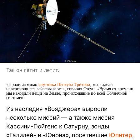
Так он летит и летит.
«Пролетая мимо
спутника Нептуна Тритона
, мы видели
извергающиеся гейзеры азота», говорит Стоун. «Время от времени
мы находили вещи на Земле, происходящие по всей Солнечной
системе».
Из наследия «Вояджера» выросли
несколько миссий — а также миссия
Кассини-Гюйгенс к Сатурну, зонды
«Галилей» и «Юнона», посетившие
Юпитер
,