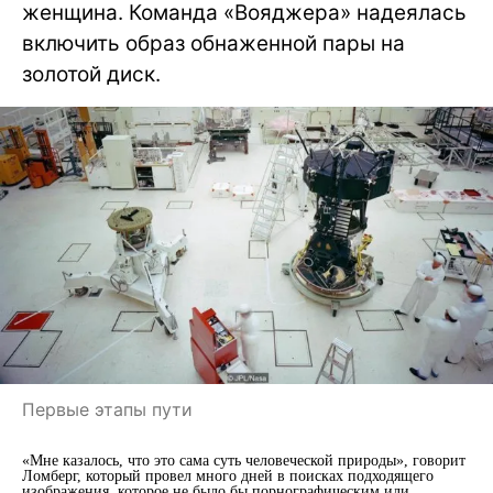
женщина. Команда «Вояджера» надеялась
включить образ обнаженной пары на
золотой диск.
Первые этапы пути
«Мне казалось, что это сама суть человеческой природы», говорит
Ломберг, который провел много дней в поисках подходящего
изображения, которое не было бы порнографическим или