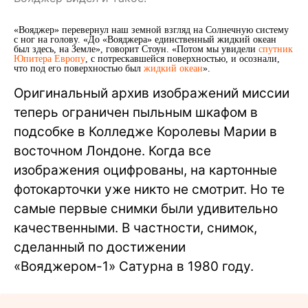
«Вояджер» перевернул наш земной взгляд на Солнечную систему
с ног на голову. «До «Вояджера» единственный жидкий океан
был здесь, на Земле», говорит Стоун. «Потом мы увидели
спутник
Юпитера Европу
, с потрескавшейся поверхностью, и осознали,
что под его поверхностью был
жидкий океан
».
Оригинальный архив изображений миссии
теперь ограничен пыльным шкафом в
подсобке в Колледже Королевы Марии в
восточном Лондоне. Когда все
изображения оцифрованы, на картонные
фотокарточки уже никто не смотрит. Но те
самые первые снимки были удивительно
качественными. В частности, снимок,
сделанный по достижении
«Вояджером-1» Сатурна в 1980 году.