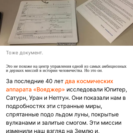
Тоже документ.
Это не похоже на центр управления одной из самых амбициозных
и дерзких миссий в истории человечества. Но это он.
За последние 40 лет
два космических
аппарата «Вояджер»
исследовали Юпитер,
Сатурн, Уран и Нептун. Они показали нам в
подробностях эти странные миры,
спрятанные подо льдом луны, покрытые
вулканами и залитые смогом. Эти миссии
изменили наш взгляд на Землю и,