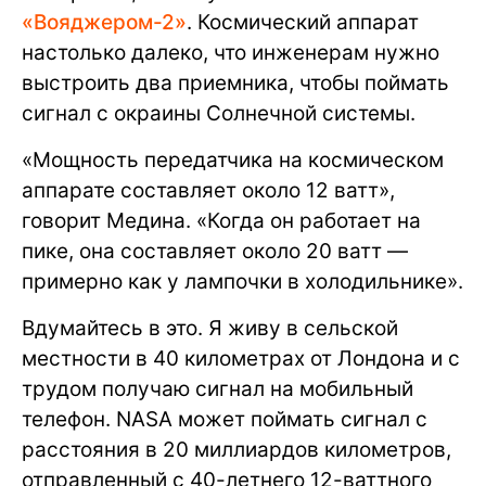
«Вояджером-2»
. Космический аппарат
настолько далеко, что инженерам нужно
выстроить два приемника, чтобы поймать
сигнал с окраины Солнечной системы.
«Мощность передатчика на космическом
аппарате составляет около 12 ватт»,
говорит Медина. «Когда он работает на
пике, она составляет около 20 ватт —
примерно как у лампочки в холодильнике».
Вдумайтесь в это. Я живу в сельской
местности в 40 километрах от Лондона и с
трудом получаю сигнал на мобильный
телефон. NASA может поймать сигнал с
расстояния в 20 миллиардов километров,
отправленный с 40-летнего 12-ваттного