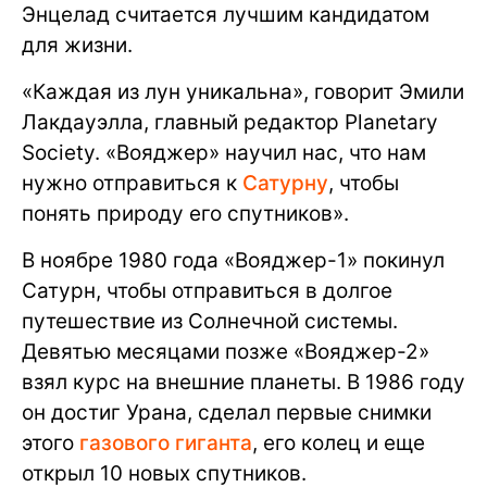
Энцелад считается лучшим кандидатом
для жизни.
«Каждая из лун уникальна», говорит Эмили
Лакдауэлла, главный редактор Planetary
Society. «Вояджер» научил нас, что нам
нужно отправиться к
Сатурну
, чтобы
понять природу его спутников».
В ноябре 1980 года «Вояджер-1» покинул
Сатурн, чтобы отправиться в долгое
путешествие из Солнечной системы.
Девятью месяцами позже «Вояджер-2»
взял курс на внешние планеты. В 1986 году
он достиг Урана, сделал первые снимки
этого
газового гиганта
, его колец и еще
открыл 10 новых спутников.