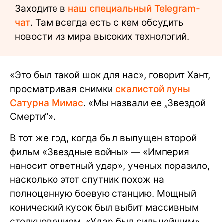
Заходите в
наш специальный Telegram-
чат
. Там всегда есть с кем обсудить
новости из мира высоких технологий.
«Это был такой шок для нас», говорит Хант,
просматривая снимки
скалистой луны
Сатурна Мимас
. «Мы назвали ее „Звездой
Смерти“».
В тот же год, когда был выпущен второй
фильм «Звездные войны» — «Империя
наносит ответный удар», ученых поразило,
насколько этот спутник похож на
полноценную боевую станцию. Мощный
конический кусок был выбит массивным
столкновением. «Удар был сильнейшим»,