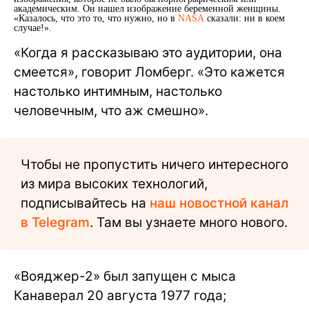
академическим. Он нашел изображение беременной женщины.
«Казалось, что это то, что нужно, но в
NASA
сказали: ни в коем
случае!».
«Когда я рассказываю это аудитории, она
смеется», говорит Ломберг. «Это кажется
настолько интимным, настолько
человечным, что аж смешно».
Чтобы не пропустить ничего интересного
из мира высоких технологий,
подписывайтесь на
наш новостной канал
в Telegram
. Там вы узнаете много нового.
«Вояджер-2» был запущен с мыса
Канаверал 20 августа 1977 года;