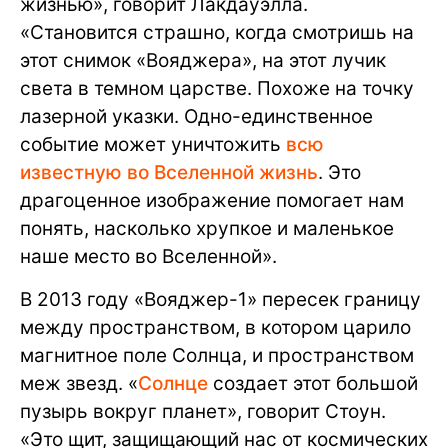
жизнью», говорит Лакдауэлла.
«Становится страшно, когда смотришь на
этот снимок «Вояджера», на этот лучик
света в темном царстве. Похоже на точку
лазерной указки. Одно-единственное
событие может уничтожить
всю
известную во Вселенной жизнь
. Это
драгоценное изображение помогает нам
понять, насколько хрупкое и маленькое
наше место во Вселенной».
В 2013 году «Вояджер-1» пересек границу
между пространством, в котором царило
магнитное поле Солнца, и пространством
меж звезд. «
Солнце
создает этот большой
пузырь вокруг планет», говорит Стоун.
«Это щит, защищающий нас от космических