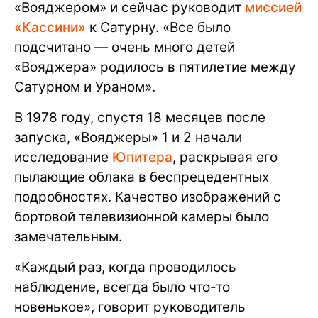
«Вояджером» и сейчас руководит
миссией
«Кассини»
к Сатурну. «Все было
подсчитано — очень много детей
«Вояджера» родилось в пятилетие между
Сатурном и Ураном».
В 1978 году, спустя 18 месяцев после
запуска, «Вояджеры» 1 и 2 начали
исследование
Юпитера
, раскрывая его
пылающие облака в беспрецедентных
подробностях. Качество изображений с
бортовой телевизионной камеры было
замечательным.
«Каждый раз, когда проводилось
наблюдение, всегда было что-то
новенькое», говорит руководитель