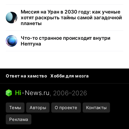
Миссия на Уран в 2030 году: как ученые
хотят раскрыть тайны самой загадочной
планеты
Что-то странное происходит внутри
Нептуна
Ответ на хамство
Хобби для мозга
Бензин 100 и 95
Тунцы в океанариуме
Следующая пандемия
Google Maps открытие
Hi
-
News.ru
, 2006–2026
Темы
Авторы
О проекте
Контакты
Реклама