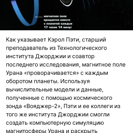
Как указывает Кэрол Пэти, старший
преподаватель из Технологического
института Джорджии и соавтор
последнего исследования, магнитное поле
Урана «проворачивается» с каждым
оборотом планеты. Используя
вычислительные модели и данные,
полученные с помощью космического
зонда «Вояджер-2», Пэти и ее коллеги из
того же института Джорджии смогли
создать компьютерную симуляцию
магнитосферы Урана и раскрыть