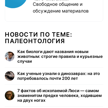
Свободное общение и
обсуждение материалов
НОВОСТИ ПО ТЕМЕ:
ПАЛЕОНТОЛОГИЯ
Как биологи дают названия новым
животным: строгие правила и курьезные
случаи
Как ученые узнали о динозаврах: на это
потребовалось почти 200 лет
7 фактов об ископаемой Люси — самом
знаменитом предке человека, ходившем
на двух ногах