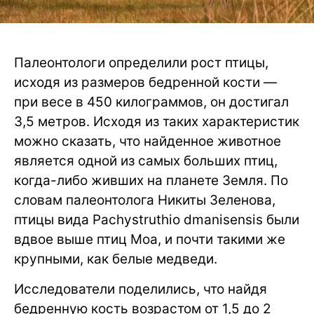
Палеонтологи определили рост птицы,
исходя из размеров бедренной кости —
при весе в 450 килограммов, он достигал
3,5 метров. Исходя из таких характеристик
можно сказать, что найденное животное
является одной из самых больших птиц,
когда-либо живших на планете Земля. По
словам палеонтолога Никиты Зеленова,
птицы вида Pachystruthio dmanisensis были
вдвое выше птиц Моа, и почти такими же
крупными, как белые медведи.
Исследователи поделились, что найдя
бедренную кость возрастом от 1,5 до 2