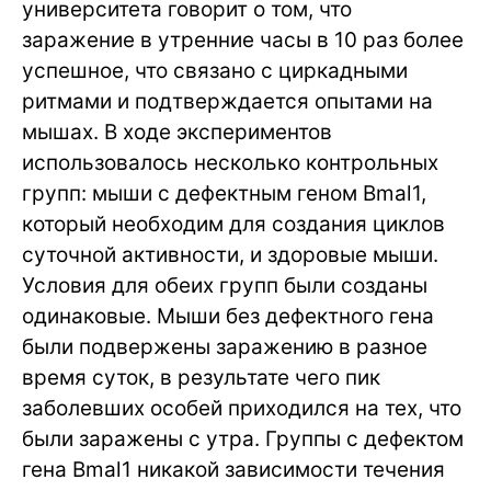
университета говорит о том, что
заражение в утренние часы в 10 раз более
успешное, что связано с циркадными
ритмами и подтверждается опытами на
мышах. В ходе экспериментов
использовалось несколько контрольных
групп: мыши с дефектным геном Bmal1,
который необходим для создания циклов
суточной активности, и здоровые мыши.
Условия для обеих групп были созданы
одинаковые. Мыши без дефектного гена
были подвержены заражению в разное
время суток, в результате чего пик
заболевших особей приходился на тех, что
были заражены с утра. Группы с дефектом
гена Bmal1 никакой зависимости течения