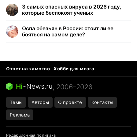
3 самых опасных вируса в 2026 году,
которые беспокоят ученых
Оспа обезьян в России: стоит ли ее
бояться на самом деле?
Ответ на хамство
Хобби для мозга
Бензин 100 vs 95
Тунцы в океанариуме
Следующая пандемия
Google Maps открытие
Hi
-
News.ru
, 2006–2026
Темы
Авторы
О проекте
Контакты
Реклама
Редакционная политика