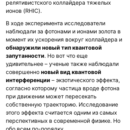
релятивистского коллайдера тяжелых
ионов (RHIC).
В ходе эксперимента исследователи
наблюдали за фотонами и ионами золота в
момент их ускорения вокруг коллайдера и
обнаружили новый тип квантовой
запутанности
. Но вот что еще
удивительнее – ученые также наблюдали
совершенно
новый вид квантовой
интерференции
– экзотического эффекта,
согласно которому частица вроде фотона
при движении может пересекать
собственную траекторию. Исследование
этого эффекта считается одним из самых
перспективных в современной физике. Но
обо всем по-порядку.