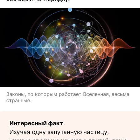
Законы, по которым работает Вселенная, весьма
странные.
Интересный факт
Изучая одну запутанную частицу,