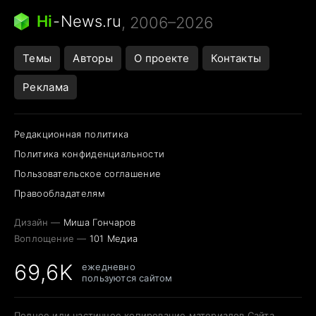
Следующая пандемия
Google Maps открытие
Hi
-
News.ru
, 2006–2026
Темы
Авторы
О проекте
Контакты
Реклама
Редакционная политика
Политика конфиденциальности
Пользовательское соглашение
Правообладателям
Дизайн —
Миша Гончаров
Воплощение —
101 Медиа
69,6K
ежедневно
пользуются сайтом
Полное или частичное копирование материалов Сайта