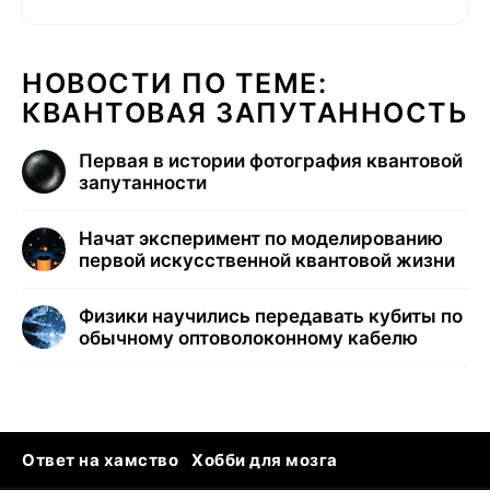
НОВОСТИ ПО ТЕМЕ:
КВАНТОВАЯ ЗАПУТАННОСТЬ
Первая в истории фотография квантовой
запутанности
Начат эксперимент по моделированию
первой искусственной квантовой жизни
Физики научились передавать кубиты по
обычному оптоволоконному кабелю
Ответ на хамство
Хобби для мозга
Бензин 100 vs 95
Тунцы в океанариуме