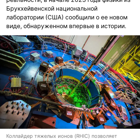
Брукхейвенской национальной
лаборатории (США) сообщили о ее новом
виде, обнаруженном впервые в истории.
Коллайдер тяжелых ионов (RHIC) позволяет