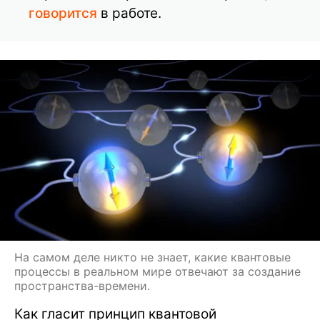
говорится
в работе.
На самом деле никто не знает, какие квантовые
процессы в реальном мире отвечают за создание
пространства-времени.
Как гласит принцип квантовой