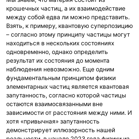
крошечных частиц, а их взаимодействие
между собой едва ли можно представить.
Взять, к примеру, квантовую суперпозицию
– согласно этому принципу частицы могут
находиться в нескольких состояниях
одновременно, однако определить
результат их состояния до момента
наблюдения невозможно. Еще одним
фундаментальным принципом физики
элементарных частиц является квантовая
запутанность, согласно которой частицы
остаются взаимосвязанными вне
зависимости от расстояния между ними. И
хотя «привычная» запутанность
демонстрирует иллюзорность нашей
реальности, в начале 2023 года физики из