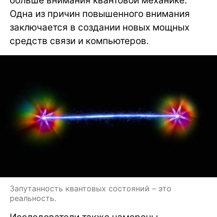
больше внимания квантовой механике.
Одна из причин повышенного внимания
заключается в создании новых мощных
средств связи и компьютеров.
Запутанность квантовых состояний – это
реальность.