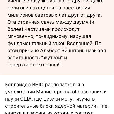
ученые сразу же узнают о другой, даже
если они находятся на расстоянии
миллионов световых лет друг от друга.
Эта странная связь между двумя (и
более) частицами происходит
мгновенно, по-видимому, нарушая
фундаментальный закон Вселенной. По
этой причине Альберт Эйнштейн называл
запутанность "жуткой" и
"сверхъестественной".
Коллайдер RHIC располагается в
учреждении Министерства образования и
науки США, где физики могут изучать
строительные блоки ядерной материи – т.е.
кварки и глюоны, из которых состоят