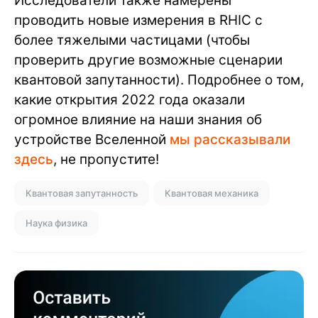
Исследователи также намерены
проводить новые измерения в RHIC с
более тяжелыми частицами (чтобы
проверить другие возможные сценарии
квантовой запутанности). Подробнее о том,
какие открытия 2022 года оказали
огромное влияние на наши знания об
устройстве Вселенной
мы рассказывали
здесь
, не пропустите!
Квантовая запутанность
Квантовая механика
Наука физика