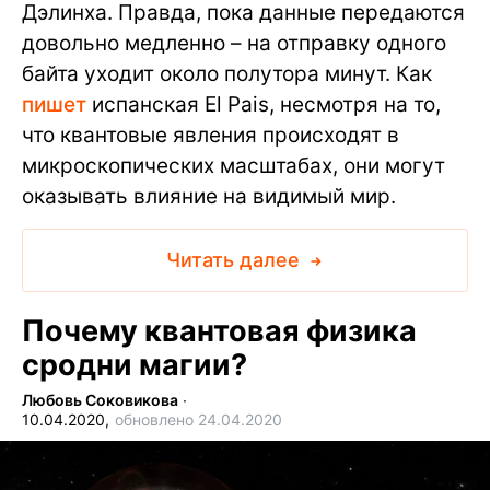
Дэлинха. Правда, пока данные передаются
довольно медленно – на отправку одного
байта уходит около полутора минут. Как
пишет
испанская El Pais, несмотря на то,
что квантовые явления происходят в
микроскопических масштабах, они могут
оказывать влияние на видимый мир.
Читать далее
Почему квантовая физика
сродни магии?
Любовь Соковикова
∙
10.04.2020,
обновлено 24.04.2020