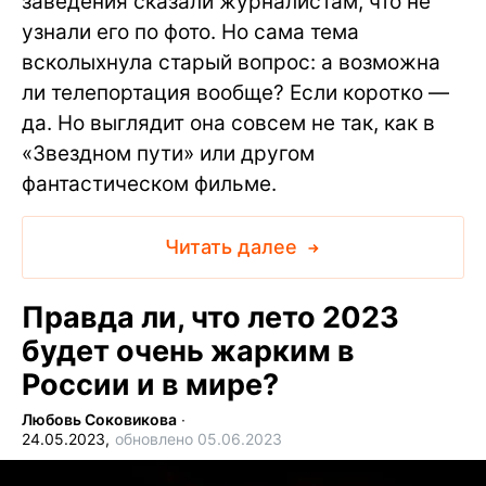
заведения сказали журналистам, что не
узнали его по фото. Но сама тема
всколыхнула старый вопрос: а возможна
ли телепортация вообще? Если коротко —
да. Но выглядит она совсем не так, как в
«Звездном пути» или другом
фантастическом фильме.
Читать далее
Правда ли, что лето 2023
будет очень жарким в
России и в мире?
Любовь Соковикова
∙
24.05.2023,
обновлено 05.06.2023