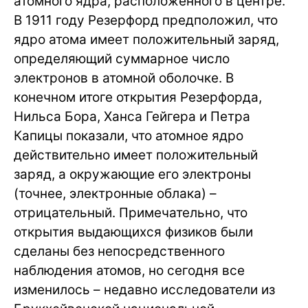
атомного ядра, расположенного в центре.
В 1911 году Резерфорд предположил, что
ядро атома имеет положительный заряд,
определяющий суммарное число
электронов в атомной оболочке. В
конечном итоге открытия Резерфорда,
Нильса Бора, Ханса Гейгера и Петра
Капицы показали, что атомное ядро
действительно имеет положительный
заряд, а окружающие его электроны
(точнее, электронные облака) –
отрицательный. Примечательно, что
открытия выдающихся физиков были
сделаны без непосредственного
наблюдения атомов, но сегодня все
изменилось – недавно исследователи из