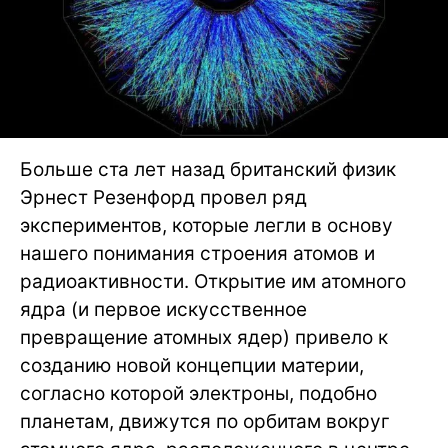
Больше ста лет назад британский физик
Эрнест Резенфорд провел ряд
экспериментов, которые легли в основу
нашего понимания строения атомов и
радиоактивности. Открытие им атомного
ядра (и первое искусственное
превращение атомных ядер) привело к
созданию новой концепции материи,
согласно которой электроны, подобно
планетам, движутся по орбитам вокруг