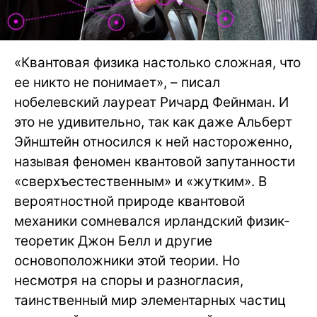
«Квантовая физика настолько сложная, что
ее никто не понимает», – писал
нобелевский лауреат Ричард Фейнман. И
это не удивительно, так как даже Альберт
Эйнштейн относился к ней настороженно,
называя феномен квантовой запутанности
«сверхъестественным» и «жутким». В
вероятностной природе квантовой
механики сомневался ирландский физик-
теоретик Джон Белл и другие
основоположники этой теории. Но
несмотря на споры и разногласия,
таинственный мир элементарных частиц