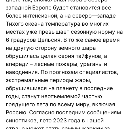
западной Европе будет становится все
более интенсивной, а на северо—западе
Тихого океана температура во многих
местах уже превышает сезонную норму на
6 градусов Цельсия. В то же самое время
на другую сторону земного шара
обрушилась целая серия тайфунов, а
впереди – лесные пожары, ураганы и
наводнения. По прогнозам специалистов,
экстремальные периоды жары,
обрушившиеся на планету в последние
годы, станут неотъемлемой частью
грядущего лета по всему миру, включая
Россию. Согласно последним сообщениям
синоптиков, лето 2023 года в нашей
стране может стать самым жарким за