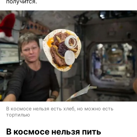
получится.
В космосе нельзя есть хлеб, но можно есть
тортилью
В космосе нельзя пить