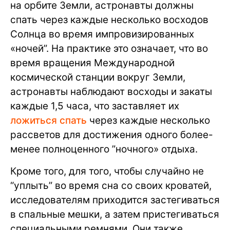
на орбите Земли, астронавты должны
спать через каждые несколько восходов
Солнца во время импровизированных
«ночей”. На практике это означает, что во
время вращения Международной
космической станции вокруг Земли,
астронавты наблюдают восходы и закаты
каждые 1,5 часа, что заставляет их
ложиться спать
через каждые несколько
рассветов для достижения одного более-
менее полноценного ”ночного» отдыха.
Кроме того, для того, чтобы случайно не
“уплыть” во время сна со своих кроватей,
исследователям приходится застегиваться
в спальные мешки, а затем пристегиваться
специальными ремнями. Они также