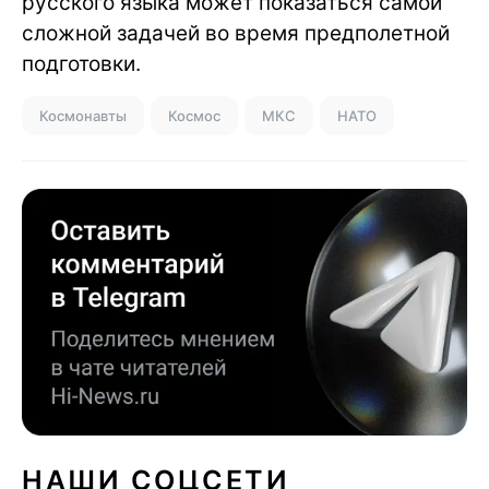
русского языка может показаться самой
сложной задачей во время предполетной
подготовки.
Космонавты
Космос
МКС
НАТО
НАШИ СОЦСЕТИ