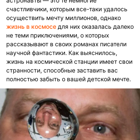
астронавты — это те немногие
счастливчики, которым все-таки удалось
осуществить мечту миллионов, однако
жизнь в космосе
для них оказалась далеко
не теми приключениями, о которых
рассказывают в своих романах писатели
научной фантастики. Как выяснилось,
жизнь на космической станции имеет свои
странности, способные заставить вас
полностью забыть о вашей детской мечте.