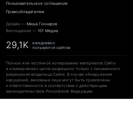
Пользовательское соглашение
Правообладателям
Дизайн —
Миша Гончаров
Воплощение —
101 Медиа
29,1K
ежедневно
пользуются сайтом
Полное или частичное копирование материалов Сайта
в коммерческих целях разрешено только с письменного
разрешения владельца Сайта. В случае обнаружения
нарушений, виновные лица могут быть привлечены
к ответственности в соответствии с действующим
законодательством Российской Федерации.