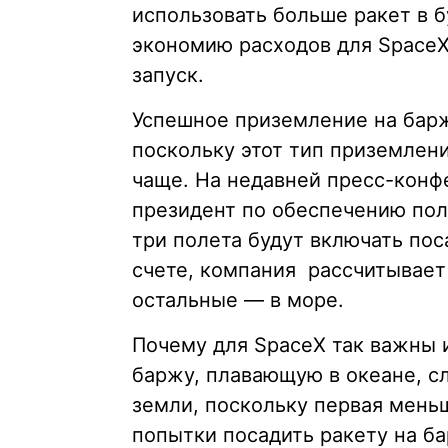
использовать больше ракет в 
экономию расходов для SpaceX 
запуск.
Успешное приземление на барж
поскольку этот тип приземлени
чаще. На недавней пресс-конф
президент по обеспечению пол
три полета будут включать по
счете, компания рассчитывает 
остальные — в море.
Почему для SpaceX так важны 
баржу, плавающую в океане, с
земли, поскольку первая меньш
попытки посадить ракету на ба