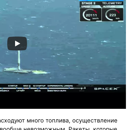
асходуют много топлива, осуществление
 вообще невозможным. Ракеты, которые