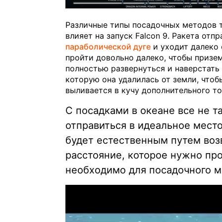
Различные типы посадочных методов т
влияет на запуск Falcon 9. Ракета отп
параболической дуге
и уходит далеко 
пройти довольно далеко, чтобы призем
полностью развернуться и наверстать
которую она удалилась от земли, чтоб
выливается в кучу дополнительного то
С посадками в океане все не 
отправиться в идеальное место
будет естественным путем воз
расстояние, которое нужно про
необходимо для посадочного ма