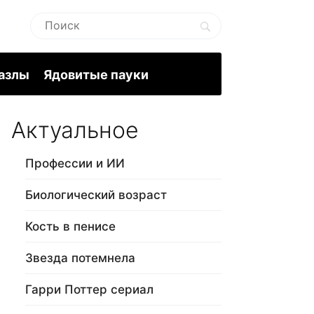
пазлы
Ядовитые пауки
Актуальное
Профессии и ИИ
Биологический возраст
Кость в пенисе
Звезда потемнела
Гарри Поттер сериал