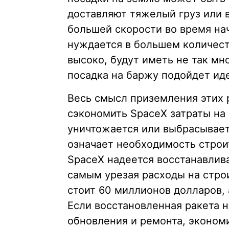
доставляют тяжелый груз или 
большей скорости во время на
нуждается в большем количеств
высоко, будут иметь не так мн
посадка на баржу подойдет ид
Весь смысл приземления этих р
сэкономить SpaceX затраты на
уничтожается или выбрасываетс
означает необходимость строи
SpaceX надеется восстанавлива
самым урезая расходы на строи
стоит 60 миллионов долларов, 
Если восстановленная ракета 
обновления и ремонта, эконом