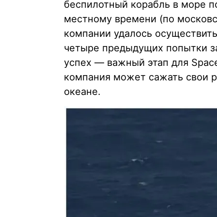
беспилотный корабль в море по
местному времени (по московс
компании удалось осуществить
четыре предыдущих попытки з
успех — важный этап для Space
компания может сажать свои ра
океане.