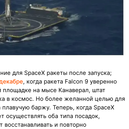
ние для SpaceX ракеты после запуска;
 декабре
, когда ракета Falcon 9 уверенно
й площадке на мысе Канаверал, штат
ка в космос. Но более желанной целью для
 плавучую баржу. Теперь, когда SpaceX
т осуществлять оба типа посадок,
 восстанавливать и повторно