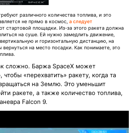
ребуют различного количества топлива, и это
равляется не прямо в космос,
а следует
от стартовой площадки. Из-за этого ракета должна
литься на суше. Ей нужно замедлить движение,
 вертикальную и горизонтальную дистанцию, на
ы вернуться на место посадки. Как понимаете, это
плива.
так сложно. Баржа SpaceX может
, чтобы «перехватить» ракету, когда та
вращаться на Землю. Это уменьшит
йти ракете, а также количество топлива,
невра Falcon 9.