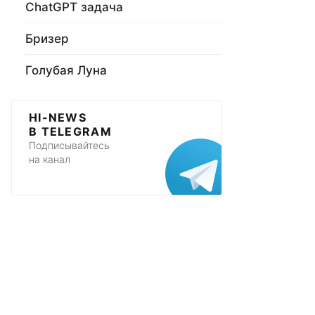
ChatGPT задача
Бризер
Голубая Луна
HI-NEWS
В TELEGRAM
Подписывайтесь
на канал