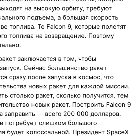
выходят на высокую орбиту, требуют
чального подъема, а большая скорость
е топлива. Те Falcon 9, которые полетят
ого топлива на возвращение. Поэтому
еально.
акет заключается в том, чтобы
 запуск. Сейчас большинство ракет
я сразу после запуска в космос, что
тельства новых ракет для каждой миссии.
ть столько ракет, сколько получится, тем
тельство новых ракет. Построить Falcon 9
а заправить — всего 200 000 долларов.
не потребует слишком большого
ия будет колоссальной. Президент SpaceX