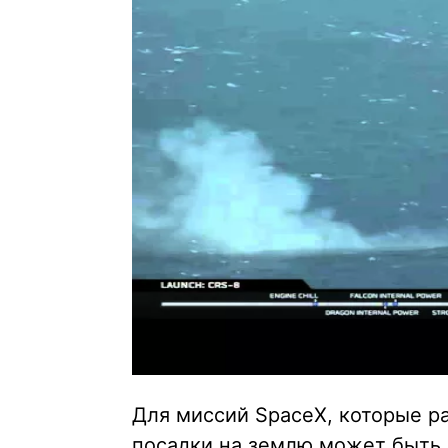
Для миссий SpaceX, которые р
посадки на землю может быть