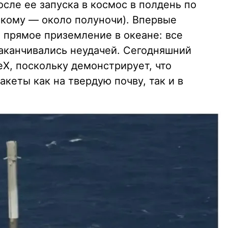
сле ее запуска в космос в полдень по
кому — около полуночи). Впервые
 прямое приземление в океане: все
аканчивались неудачей. Сегодняшний
X, поскольку демонстрирует, что
кеты как на твердую почву, так и в