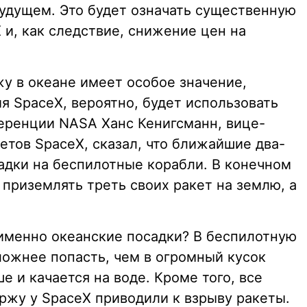
будущем. Это будет означать существенную
и, как следствие, снижение цен на
у в океане имеет особое значение,
я SpaceX, вероятно, будет использовать
еренции NASA Ханс Кенигсманн, вице-
етов SpaceX, сказал, что ближайшие два-
садки на беспилотные корабли. В конечном
приземлять треть своих ракет на землю, а
именно океанские посадки? В беспилотную
ложнее попасть, чем в огромный кусок
е и качается на воде. Кроме того, все
ржу у SpaceX приводили к взрыву ракеты.