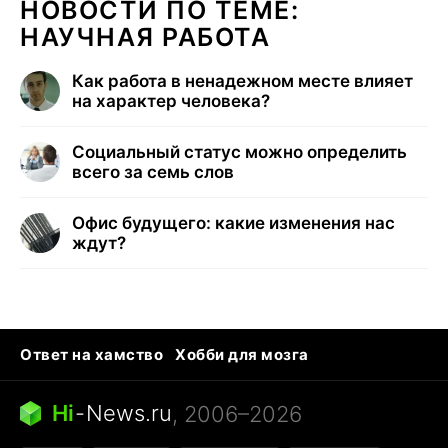
НОВОСТИ ПО ТЕМЕ:
НАУЧНАЯ РАБОТА
Как работа в ненадежном месте влияет
на характер человека?
Социальный статус можно определить
всего за семь слов
Офис будущего: какие изменения нас
ждут?
Ответ на хамство
Хобби для мозга
Бензин 100 и 95
Тунцы в океанариуме
Следующая пандемия
Google Maps открытие
Hi
-
News.ru
, 2006–2026