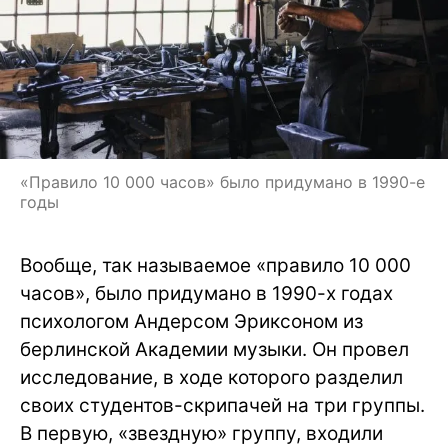
«Правило 10 000 часов» было придумано в 1990-е
годы
Вообще, так называемое «правило 10 000
часов», было придумано в 1990-х годах
психологом Андерсом Эриксоном из
берлинской Академии музыки. Он провел
исследование, в ходе которого разделил
своих студентов-скрипачей на три группы.
В первую, «звездную» группу, входили