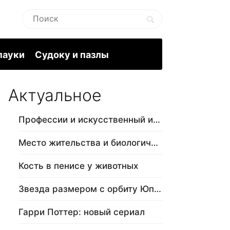
пауки
Судоку и пазлы
Актуальное
Профессии и искусственный интеллект
Место жительства и биологический в…
Кость в пенисе у животных
Звезда размером с орбиту Юпитера
Гарри Поттер: новый сериал