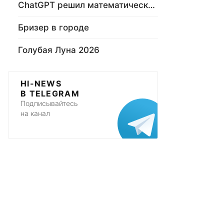
ChatGPT решил математическую задачу
Бризер в городе
Голубая Луна 2026
HI-NEWS
В TELEGRAM
Подписывайтесь
на канал