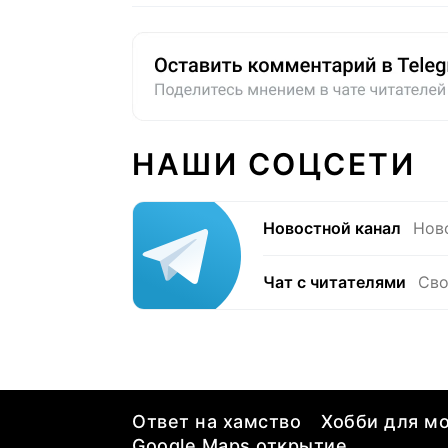
НАШИ СОЦСЕТИ
Новостной канал
Нов
Чат с читателями
Сво
Ответ на хамство
Хобби для мо
Google Maps открытие