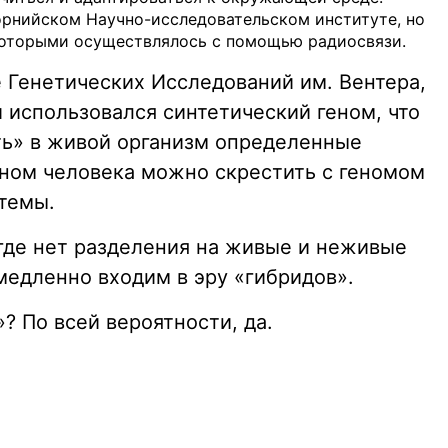
рнийском Научно-исследовательском институте, но
которыми осуществлялось с помощью радиосвязи.
 Генетических Исследований им. Вентера,
 использовался синтетический геном, что
ть» в живой организм определенные
еном человека можно скрестить с геномом
темы.
 где нет разделения на живые и неживые
медленно входим в эру «гибридов».
? По всей вероятности, да.