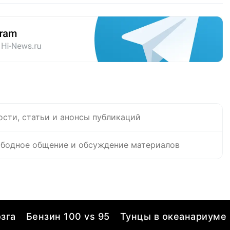
ости, статьи и анонсы публикаций
бодное общение и обсуждение материалов
зга
Бензин 100 vs 95
Тунцы в океанариуме