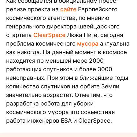
Как сообщается в официальном пресс-
релизе проекта на
сайте
Европейского
космического агентства, по мнению
генерального директора швейцарского
стартапа
ClearSpace
Люка Пиге, сегодня
проблема космического
мусора
актуальна
как никогда. На данный момент в космосе
находится по меньшей мере 2000
работающих спутников и более 3000
неисправных. При этом в ближайшие годы
количество спутников на орбите Земли
значительно возрастет. Отметим, что
разработка робота для уборки
космического мусора это совместная
работа инженеров ESA и ClearSpace.