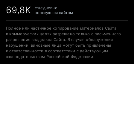
69,8K
ежедневно
пользуются сайтом
Полное или частичное копирование материалов Сайта
в коммерческих целях разрешено только с письменного
разрешения владельца Сайта. В случае обнаружения
нарушений, виновные лица могут быть привлечены
к ответственности в соответствии с действующим
законодательством Российской Федерации.