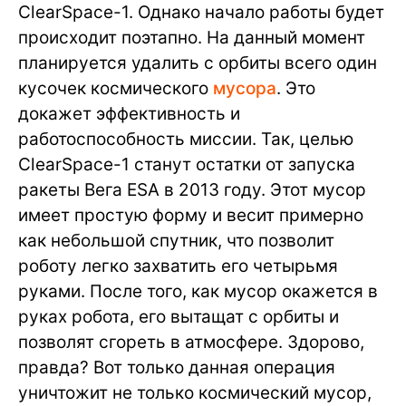
ClearSpace-1. Однако начало работы будет
происходит поэтапно. На данный момент
планируется удалить с орбиты всего один
кусочек космического
мусора
. Это
докажет эффективность и
работоспособность миссии. Так, целью
ClearSpace-1 станут остатки от запуска
ракеты Вега ESA в 2013 году. Этот мусор
имеет простую форму и весит примерно
как небольшой спутник, что позволит
роботу легко захватить его четырьмя
руками. После того, как мусор окажется в
руках робота, его вытащат с орбиты и
позволят сгореть в атмосфере. Здорово,
правда? Вот только данная операция
уничтожит не только космический мусор,