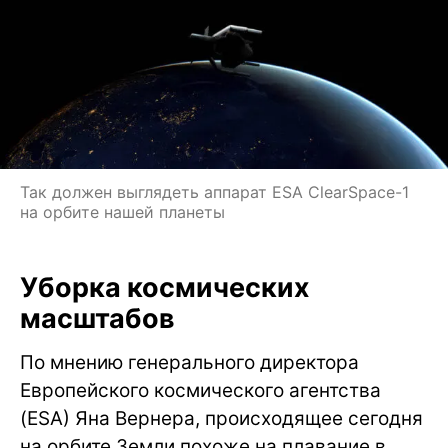
Так должен выглядеть аппарат ESA ClearSpace-1
на орбите нашей планеты
Уборка космических
масштабов
По мнению генерального директора
Европейского космического агентства
(ESA) Яна Вернера, происходящее сегодня
на орбите Земли похоже на плавание в