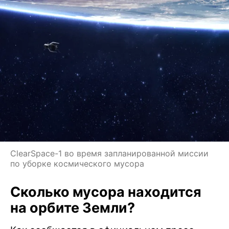
ClearSpace-1 во время запланированной миссии
по уборке космического мусора
Сколько мусора находится
на орбите Земли?