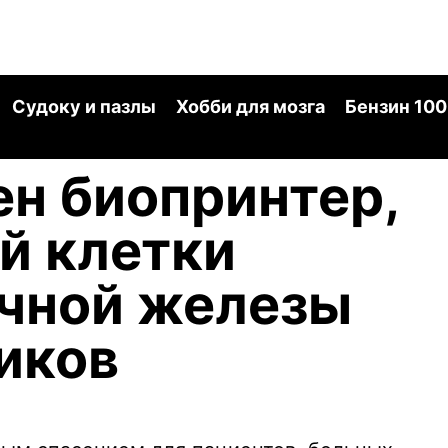
Судоку и пазлы
Хобби для мозга
Бензин 100
н биопринтер,
й клетки
чной железы
иков