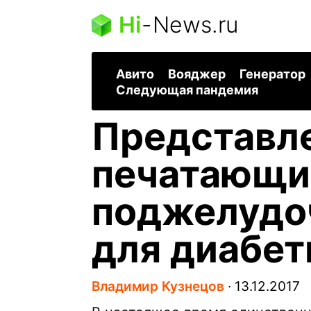
Hi
-
News.ru
Авито
Вояджер
Генератор
Следующая пандемия
Представле
печатающи
поджелудо
для диабет
Владимир Кузнецов
∙
13.12.2017