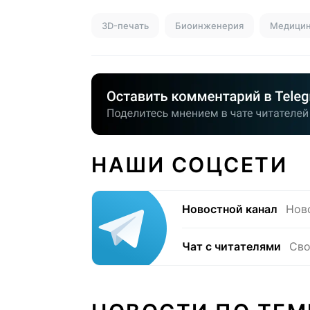
3D-печать
Биоинженерия
Медици
НАШИ СОЦСЕТИ
Новостной канал
Нов
Чат с читателями
Сво