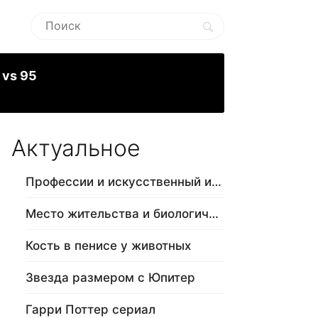
 vs 95
Актуальное
Профессии и искусственный интеллект
Место жительства и биологический в…
Кость в пенисе у животных
Звезда размером с Юпитер
Гарри Поттер сериал