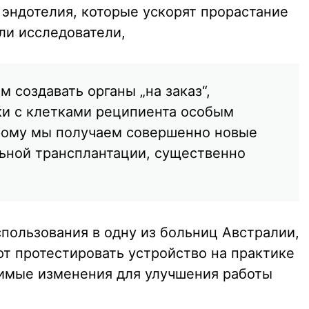
 эндотелия, которые ускорят прорастание
или исследователи,
м создавать органы „на заказ“,
ки с клетками реципиента особым
орому мы получаем совершенно новые
ьной трансплантации, существенно
пользования в одну из больниц Австралии,
т протестировать устройство на практике
димые изменения для улучшения работы