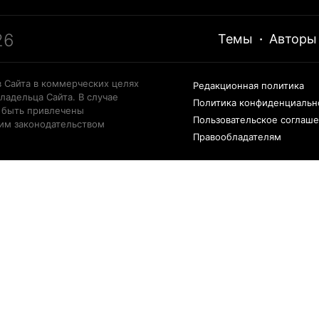
26
Темы
·
Авторы
 Сайта в коммерческих целях
Редакционная политика
ладельца Сайта. В случае
Политика конфиденциальн
 быть привлечены
Пользовательское соглаш
щим законодательством
Правообладателям