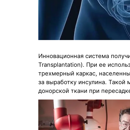
Инновационная система получила
Transplantation). При ее испо
трехмерный каркас, населенн
за выработку инсулина. Такой 
донорской ткани при пересадк