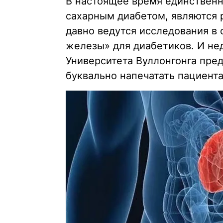
В настоящее время единственн
сахарным диабетом, являются 
давно ведутся исследования в
железы» для диабетиков. И не
Университета Вуллонгонга пре
буквально напечатать пациент