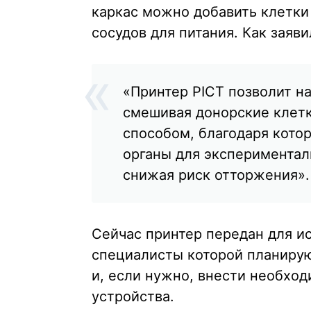
каркас можно добавить клетки
сосудов для питания. Как заяв
«Принтер PICT позволит на
смешивая донорские клет
способом, благодаря кот
органы для экспериментал
снижая риск отторжения».
Сейчас принтер передан для ис
специалисты которой планирую
и, если нужно, внести необхо
устройства.