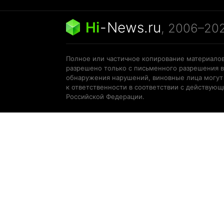
Hi
-
News.ru
, 2006–20
Полное или частичное копирование материалов
разрешено только с письменного разрешения в
обнаружения нарушений, виновные лица могут
к ответственности в соответствии с действую
Российской Федерации.