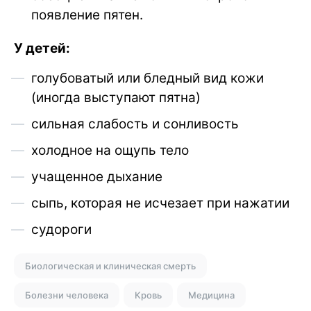
появление пятен.
У детей:
голубоватый или бледный вид кожи
(иногда выступают пятна)
сильная слабость и сонливость
холодное на ощупь тело
учащенное дыхание
сыпь, которая не исчезает при нажатии
судороги
Биологическая и клиническая смерть
Болезни человека
Кровь
Медицина