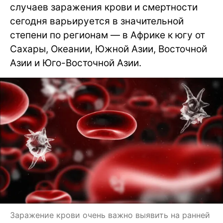
случаев заражения крови и смертности
сегодня варьируется в значительной
степени по регионам — в Африке к югу от
Сахары, Океании, Южной Азии, Восточной
Азии и Юго-Восточной Азии.
Заражение крови очень важно выявить на ранней