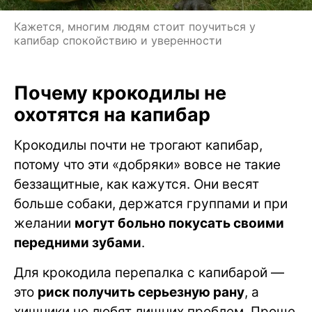
Кажется, многим людям стоит поучиться у
капибар спокойствию и уверенности
Почему крокодилы не
охотятся на капибар
Крокодилы почти не трогают капибар,
потому что эти «добряки» вовсе не такие
беззащитные, как кажутся. Они весят
больше собаки, держатся группами и при
желании
могут больно покусать своими
передними зубами
.
Для крокодила перепалка с капибарой —
это
риск получить серьезную рану
, а
хищники не любят лишних проблем. Проще