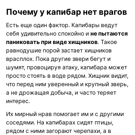
Почему у капибар нет врагов
Есть еще один фактор. Капибары ведут
себя удивительно спокойно и
не пытаются
паниковать при виде хищников
. Такое
равнодушие порой застает хищников
врасплох. Пока другие звери бегут и
шумят, провоцируя атаку, капибара может
просто стоять в воде рядом. Хищник видит,
что перед ним уверенный и крупный зверь,
а не дрожащая добыча, и часто теряет
интерес.
Их мирный нрав помогает им и с другими
соседями. На капибарах сидят птицы,
рядом с ними загорают черепахи, а в