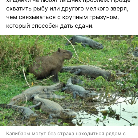
схватить рыбу или другого мелкого зверя,
чем связываться с крупным грызуном,
который способен дать сдачи.
Капибары могут без страха находиться рядом с