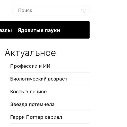
пазлы
Ядовитые пауки
Актуальное
Профессии и ИИ
Биологический возраст
Кость в пенисе
Звезда потемнела
Гарри Поттер сериал