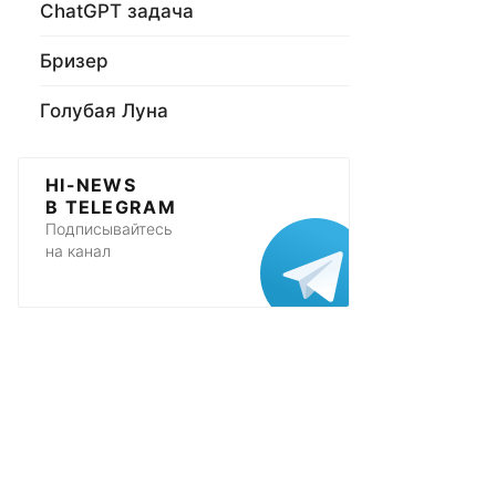
ChatGPT задача
Бризер
Голубая Луна
HI-NEWS
В TELEGRAM
Подписывайтесь
на канал