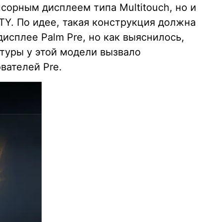
нсорным дисплеем типа Multitouch, но и
Y. По идее, такая конструкция должна
исплее Palm Pre, но как выяснилось,
атуры у этой модели вызвало
вателей Pre.