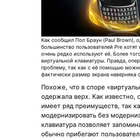
Как сообщил Пол Браун (Paul Brown), о
большинство пользователей Pre хотят 
очень редко используют её. Более того
виртуальной клавиатуры. Правда, опе
проблему, так как с её помощью можно
фактически размер экрана наверняка 
Похоже, что в споре «виртуаль
одержала верх. Как известно, о
имеет ряд преимуществ, так ка
модернизировать без модерниза
клавиатура позволяет запомин
обычно прибегают пользовател