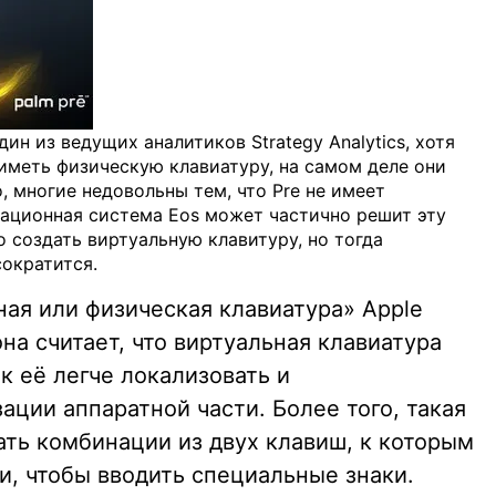
дин из ведущих аналитиков Strategy Analytics, хотя
иметь физическую клавиатуру, на самом деле они
, многие недовольны тем, что Pre не имеет
рационная система Eos может частично решит эту
 создать виртуальную клавитуру, но тогда
сократится.
ная или физическая клавиатура» Apple
на считает, что виртуальная клавиатура
к её легче локализовать и
ции аппаратной части. Более того, такая
ать комбинации из двух клавиш, к которым
и, чтобы вводить специальные знаки.