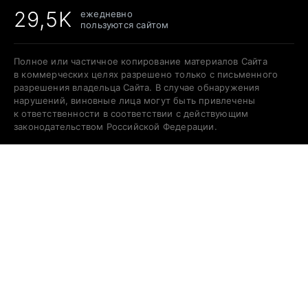
29,5K
ежедневно
пользуются сайтом
Полное или частичное копирование материалов Сайта
в коммерческих целях разрешено только с письменного
разрешения владельца Сайта. В случае обнаружения
нарушений, виновные лица могут быть привлечены
к ответственности в соответствии с действующим
законодательством Российской Федерации.