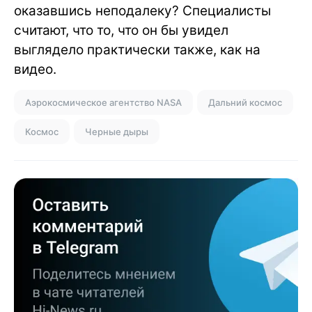
оказавшись неподалеку? Специалисты
считают, что то, что он бы увидел
выглядело практически также, как на
видео.
Аэрокосмическое агентство NASA
Дальний космос
Космос
Черные дыры