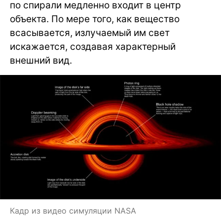
по спирали медленно входит в центр
объекта. По мере того, как вещество
всасывается, излучаемый им свет
искажается, создавая характерный
внешний вид.
Кадр из видео симуляции NASA