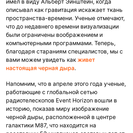
имел в виду Альберт Эйнштейн, когда
описывал как гравитация искажает ткань
пространства-времени. Ученые отмечают,
что до недавнего времени визуализации
были ограничены воображением и
компьютерными программами. Теперь,
благодаря стараниям специалистов, мы с
вами можем увидеть как
живет
настоящая черная дыра
.
Напомним, что в апреле этого года ученые,
работающие с глобальной сетью
радиотелескопов Event Horizon вошли в
историю, показав миру изображение
черной дыры, расположенной в центре
галактики M87, что находится на