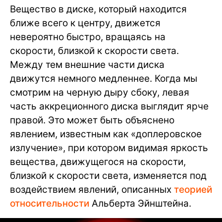
Вещество в диске, который находится
ближе всего к центру, движется
невероятно быстро, вращаясь на
скорости, близкой к скорости света.
Между тем внешние части диска
движутся немного медленнее. Когда мы
смотрим на черную дыру сбоку, левая
часть аккреционного диска выглядит ярче
правой. Это может быть объяснено
явлением, известным как «доплеровское
излучение», при котором видимая яркость
вещества, движущегося на скорости,
близкой к скорости света, изменяется под
воздействием явлений, описанных
теорией
относительности
Альберта Эйнштейна.