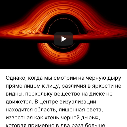
Однако, когда мы смотрим на черную дыру
прямо лицом к лицу, различия в яркости не
видны, поскольку вещество на диске не
движется. В центре визуализации
находится область, лишенная света,
известная как «тень черной дыры»,
которая примерно в два раза больше