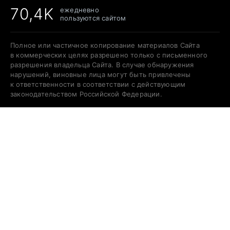
70,4K
ежедневно
пользуются сайтом
Полное или частичное копирование материалов Сайта
в коммерческих целях разрешено только с письменного
разрешения владельца Сайта. В случае обнаружения
нарушений, виновные лица могут быть привлечены
к ответственности в соответствии с действующим
законодательством Российской Федерации.