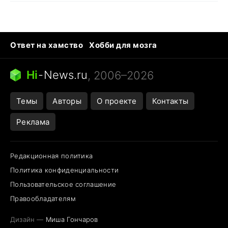
Ответ на хамство
Хобби для мозга
Бензин 100 vs 95
Тунцы в океанариуме
Следующая пандемия
Google Maps открытие
Hi
-
News.ru
, 2006–2026
Темы
Авторы
О проекте
Контакты
Реклама
Редакционная политика
Политика конфиденциальности
Пользовательское соглашение
Правообладателям
Дизайн —
Миша Гончаров