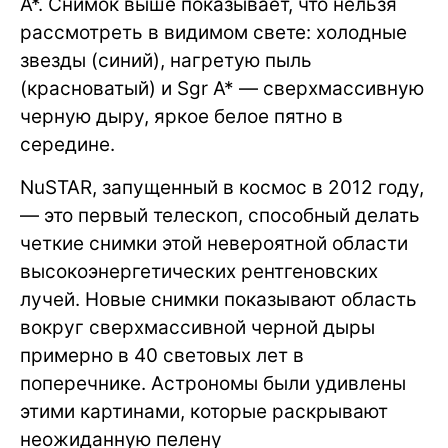
A*. Снимок выше показывает, что нельзя
рассмотреть в видимом свете: холодные
звезды (синий), нагретую пыль
(красноватый) и Sgr A* — сверхмассивную
черную дыру, яркое белое пятно в
середине.
NuSTAR, запущенный в космос в 2012 году,
— это первый телескоп, способный делать
четкие снимки этой невероятной области
высокоэнергетических рентгеновских
лучей. Новые снимки показывают область
вокруг сверхмассивной черной дыры
примерно в 40 световых лет в
поперечнике. Астрономы были удивлены
этими картинами, которые раскрывают
неожиданную пелену