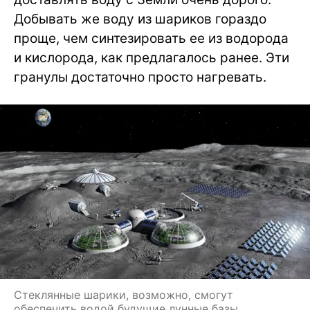
Добывать же воду из шариков гораздо
проще, чем синтезировать ее из водорода
и кислорода, как предлагалось ранее. Эти
гранулы достаточно просто нагревать.
Стеклянные шарики, возможно, смогут
обеспечить водой будущие лунные базы