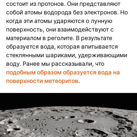
состоит из протонов. Они представляют
собой атомы водорода без электронов. Но
когда эти атомы ударяются о лунную
поверхность, они взаимодействуют с
материалом в реголите. В результате
образуется вода, которая впитывается
стеклянными шариками, удерживающими
воду. Ранее мы рассказывали, что
подобным образом образуется вода на
поверхности метеоритов
.