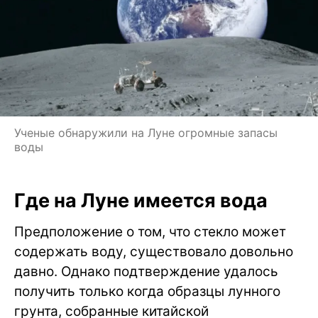
Ученые обнаружили на Луне огромные запасы
воды
Где на Луне имеется вода
Предположение о том, что стекло может
содержать воду, существовало довольно
давно. Однако подтверждение удалось
получить только когда образцы лунного
грунта, собранные китайской