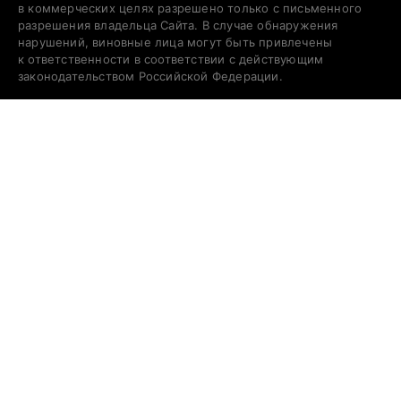
в коммерческих целях разрешено только с письменного
разрешения владельца Сайта. В случае обнаружения
нарушений, виновные лица могут быть привлечены
к ответственности в соответствии с действующим
законодательством Российской Федерации.