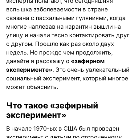
эксперты полагают, что сегодняшняя
вспышка заболеваемости в стране
связана с пасхальными гуляниями, когда
многие наплевав на карантин вышли на
улицу и начали тесно контактировать друг
с другом. Прошло как раз около двух
недель. Но прежде чем продолжить,
давайте я расскажу о
«зефирном
эксперименте»
. Это очень увлекательный
социальный эксперимент, который многое
может объяснить.
Что такое «зефирный
эксперимент»
В начале 1970-ых в США был проведен
эксперимент с детьми по отсроченному