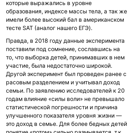
которые выражались в уровне
образования, индексе массы тела, а так же
имели более высокий бал в американском
тесте SAT (аналог нашего ЕГЭ).
Правда, в 2018 году данные эксперимента
поставили под сомнение, сославшись на
то, что выборка детей, принимавших в нем
участие, была недостаточно широкой.
Другой эксперимент был проведен ранее с
расовым разделением и учитывал доход
семьи. По заявлению исследователей к 20
годам влияние «силы воли» не превышало
статистической погрешности и причина
улучшенного показателя уровня жизни —
это доход в семье. Для более бедных детей
понятие «потом» сильно размывается, т.к.