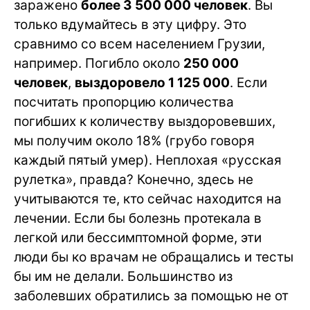
заражено
более 3 500 000 человек
. Вы
только вдумайтесь в эту цифру. Это
сравнимо со всем населением Грузии,
например. Погибло около
250 000
человек
,
выздоровело 1 125 000
. Если
посчитать пропорцию количества
погибших к количеству выздоровевших,
мы получим около 18% (грубо говоря
каждый пятый умер). Неплохая «русская
рулетка», правда? Конечно, здесь не
учитываются те, кто сейчас находится на
лечении. Если бы болезнь протекала в
легкой или бессимптомной форме, эти
люди бы ко врачам не обращались и тесты
бы им не делали. Большинство из
заболевших обратились за помощью не от