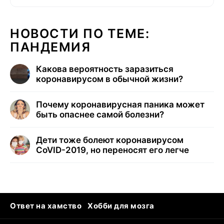
НОВОСТИ ПО ТЕМЕ:
ПАНДЕМИЯ
Какова вероятность заразиться
коронавирусом в обычной жизни?
Почему коронавирусная паника может
быть опаснее самой болезни?
Дети тоже болеют коронавирусом
CoVID-2019, но переносят его легче
Ответ на хамство
Хобби для мозга
Бензин 100 и 95
Тунцы в океанариуме