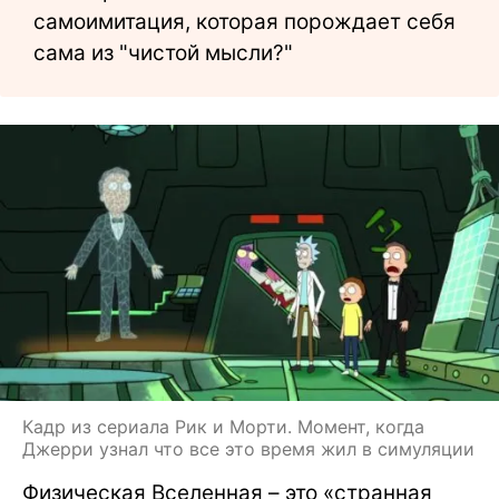
самоимитация, которая порождает себя
сама из "чистой мысли?"
Кадр из сериала Рик и Морти. Момент, когда
Джерри узнал что все это время жил в симуляции
Физическая Вселенная – это «странная