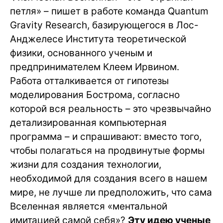
петля» – пишет в работе команда Quantum
Gravity Research, базирующегося в Лос-
Анджелесе Института теоретической
физики, основанного ученым и
предпринимателем Клеем Ирвином.
Работа отталкивается от гипотезы
моделирования Бострома, согласно
которой вся реальность – это чрезвычайно
детализированная компьютерная
программа – и спрашивают: вместо того,
чтобы полагаться на продвинутые формы
жизни для создания технологии,
необходимой для создания всего в нашем
мире, не лучше ли предположить, что сама
Вселенная является «ментальной
имитацией самой себя»?
Эту идею ученые