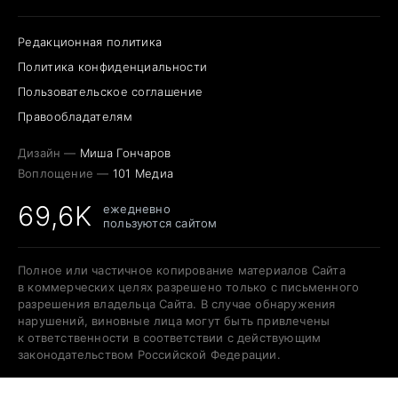
Редакционная политика
Политика конфиденциальности
Пользовательское соглашение
Правообладателям
Дизайн —
Миша Гончаров
Воплощение —
101 Медиа
69,6K
ежедневно
пользуются сайтом
Полное или частичное копирование материалов Сайта
в коммерческих целях разрешено только с письменного
разрешения владельца Сайта. В случае обнаружения
нарушений, виновные лица могут быть привлечены
к ответственности в соответствии с действующим
законодательством Российской Федерации.