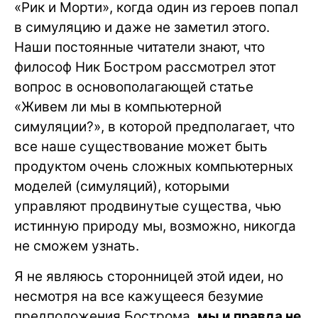
«Рик и Морти», когда один из героев попал
в симуляцию и даже не заметил этого.
Наши постоянные читатели знают, что
философ Ник Бостром рассмотрел этот
вопрос в основополагающей статье
«Живем ли мы в компьютерной
симуляции?», в которой предполагает, что
все наше существование может быть
продуктом очень сложных компьютерных
моделей (симуляций), которыми
управляют продвинутые существа, чью
истинную природу мы, возможно, никогда
не сможем узнать.
Я не являюсь сторонницей этой идеи, но
несмотря на все кажущееся безумие
предположения Бострома,
мы и правда не