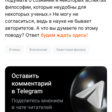
подумать о сознании и некоторых аспектах
философии, которые неудобны для
некоторых ученых.» Не могу не
согласиться, ведь в науке не бывает
авторитетов. А что вы думаете по этому
поводу? Ответ
будем ждать здесь!
Атомы
Вселенная
Квантовая физика