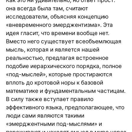
Как это ни удивительно, но ответ прост:
она всегда была там, считают
исследователи, объясняя концепцию
«вневременного эмерджентизма». Эта
идея гласит, что времени вообще нет.
Вместо него существует всеобъемлющая
мысль, которая и является нашей
реальностью, предлагая встроенное
подобие иерархического порядка, полное
«под-мыслей», которые простираются
вплоть до кротовой норы к базовой
математике и фундаментальным частицам.
В силу также вступает правило
эффективного языка, предполагающее, что
люди сами являются такими
«эмерджентными под-мыслями» и