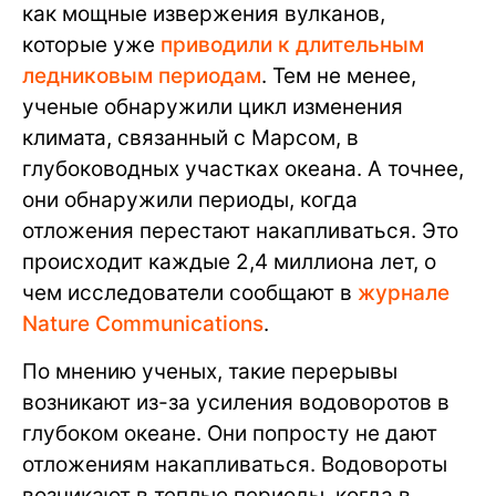
как мощные извержения вулканов,
которые уже
приводили к длительным
ледниковым периодам
. Тем не менее,
ученые обнаружили цикл изменения
климата, связанный с Марсом, в
глубоководных участках океана. А точнее,
они обнаружили периоды, когда
отложения перестают накапливаться. Это
происходит каждые 2,4 миллиона лет, о
чем исследователи сообщают в
журнале
Nature Communications
.
По мнению ученых, такие перерывы
возникают из-за усиления водоворотов в
глубоком океане. Они попросту не дают
отложениям накапливаться. Водовороты
возникают в теплые периоды, когда в