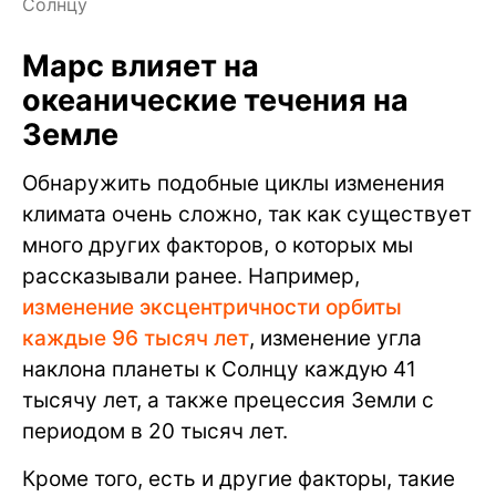
Солнцу
Марс влияет на
океанические течения на
Земле
Обнаружить подобные циклы изменения
климата очень сложно, так как существует
много других факторов, о которых мы
рассказывали ранее. Например,
изменение эксцентричности орбиты
каждые 96 тысяч лет
, изменение угла
наклона планеты к Солнцу каждую 41
тысячу лет, а также прецессия Земли с
периодом в 20 тысяч лет.
Кроме того, есть и другие факторы, такие