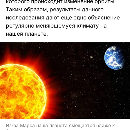
которого происходит изменение орбиты.
Таким образом, результаты данного
исследования дают еще одно объяснение
регулярно меняющемуся климату на
нашей планете.
Из-за Марса наша планета смещается ближе к