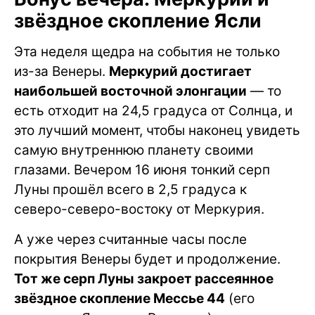
звёздное скопление Ясли
Эта неделя щедра на события не только
из-за Венеры.
Меркурий достигает
наибольшей восточной элонгации
— то
есть отходит на 24,5 градуса от Солнца, и
это лучший момент, чтобы наконец увидеть
самую внутреннюю планету своими
глазами. Вечером 16 июня тонкий серп
Луны прошёл всего в 2,5 градуса к
северо-северо-востоку от Меркурия.
А уже через считанные часы после
покрытия Венеры будет и продолжение.
Тот же серп Луны закроет рассеянное
звёздное скопление Мессье 44
(его