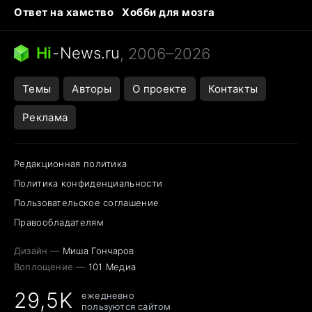
Ответ на хамство
Хобби для мозга
Бензин 100 и 95
Тунцы в океанариуме
Следующая пандемия
Google Maps открытие
Hi
-
News.ru
, 2006–2026
Темы
Авторы
О проекте
Контакты
Реклама
Редакционная политика
Политика конфиденциальности
Пользовательское соглашение
Правообладателям
Дизайн —
Миша Гончаров
Воплощение —
101 Медиа
29,5K
ежедневно
пользуются сайтом