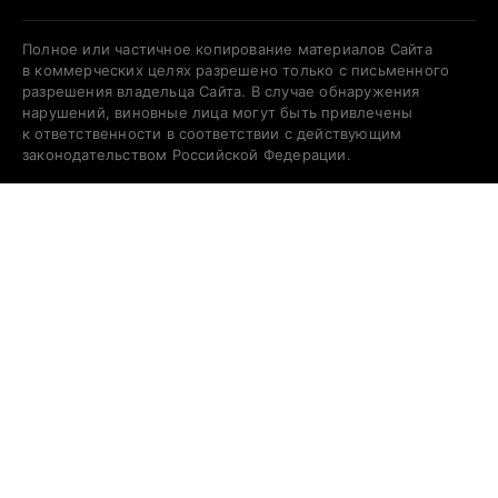
Полное или частичное копирование материалов Сайта
в коммерческих целях разрешено только с письменного
разрешения владельца Сайта. В случае обнаружения
нарушений, виновные лица могут быть привлечены
к ответственности в соответствии с действующим
законодательством Российской Федерации.