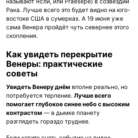
называют Ясли, или Praesepe) в созвездии
Рака. Лучше всего это будет видно на юго-
востоке США в сумерках. А 19 июня уже
сама Венера пройдёт чуть севернее этого
скопления.
Как увидеть перекрытие
Венеры: практические
советы
Увидеть Венеру днём
вполне реально, но
потребуется терпение.
Лучше всего
помогает глубокое синее небо с высоким
контрастом
— в дымке планету
разглядеть гораздо труднее.
Если хотите снять событие на видео,