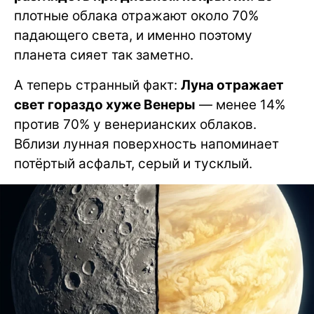
плотные облака отражают около 70%
падающего света, и именно поэтому
планета сияет так заметно.
А теперь странный факт:
Луна отражает
свет гораздо хуже Венеры
— менее 14%
против 70% у венерианских облаков.
Вблизи лунная поверхность напоминает
потёртый асфальт, серый и тусклый.