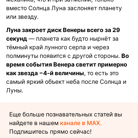
вместо Солнца Луна заслоняет планету
или звезду.
Луна закроет диск Венеры всего за 29
секунд
— планета как будто нырнёт за
тёмный край лунного серпа и через
полминуты появится с другой стороны.
Во
время события Венера светит примерно
как звезда −4-й величины
, то есть это
самый яркий объект неба после Солнца и
Луны.
Еще больше познавательных статей вы
найдете в нашем
канале в MAX.
Подпишитесь прямо сейчас!