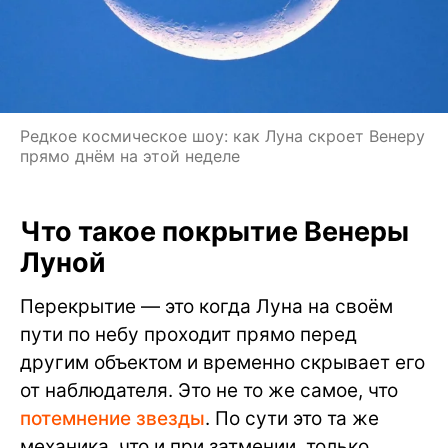
Редкое космическое шоу: как Луна скроет Венеру
прямо днём на этой неделе
Что такое покрытие Венеры
Луной
Перекрытие — это когда Луна на своём
пути по небу проходит прямо перед
другим объектом и временно скрывает его
от наблюдателя. Это не то же самое, что
потемнение звезды
. По сути это та же
механика, что и при затмении, только