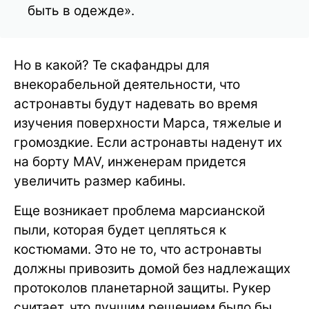
быть в одежде».
Но в какой? Те скафандры для
внекорабельной деятельности, что
астронавты будут надевать во время
изучения поверхности Марса, тяжелые и
громоздкие. Если астронавты наденут их
на борту MAV, инженерам придется
увеличить размер кабины.
Еще возникает проблема марсианской
пыли, которая будет цепляться к
костюмами. Это не то, что астронавты
должны привозить домой без надлежащих
протоколов планетарной защиты. Рукер
считает, что лучшим решением было бы