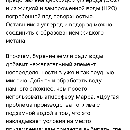
представлена диоксидом углерода (CO2),
и из жидкой и замороженной воды (H2O),
погребенной под поверхностью.
Оставшийся углерод и водород можно
соединить с образованием жидкого
метана.
Впрочем, бурение земли ради воды
добавит нежелательный элемент
неопределенности в уже и так трудную
миссию. Добыть и обработать воду
намного сложнее, чем просто
использовать атмосферу Марса. «Другая
проблема производства топлива с
подземной водой в том, что это
накладывает условия на место
приземления: вам придется выбирать, где