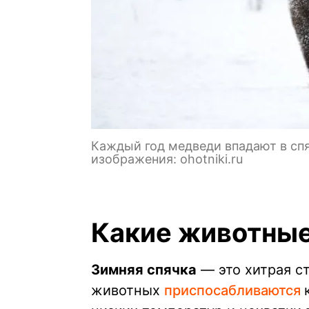
Каждый год медведи впадают в спя
изображения: ohotniki.ru
Какие животные
Зимняя спячка
— это хитрая с
животных
приспосабливаются