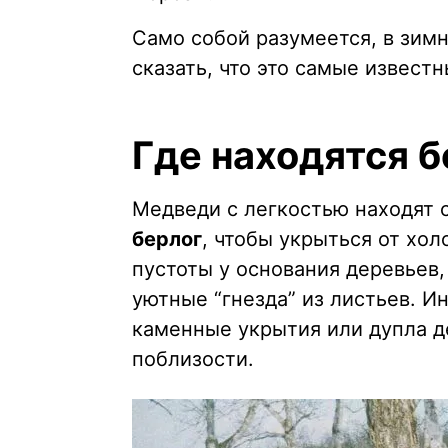
Само собой разумеется, в зим
сказать, что это самые извест
Где находятся 
Медведи с легкостью находят
берлог
, чтобы укрыться от хо
пустоты у основания деревьев
уютные “гнезда” из листьев. 
каменные укрытия или дупла д
поблизости.