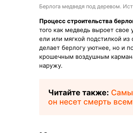
Берлога медведя под деревом. Исто
Процесс строительства берло
того как медведь выроет свое 
ели или мягкой подстилкой из 
делает берлогу уютнее, но и п
крошечным воздушным кармана
наружу.
Читайте также:
Самы
он несет смерть все