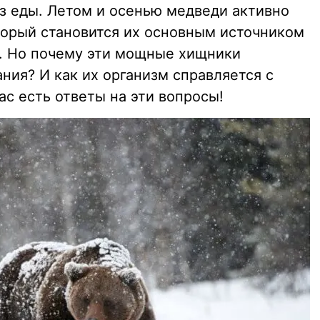
 еды. Летом и осенью медведи активно
оторый становится их основным источником
а. Но почему эти мощные хищники
ния? И как их организм справляется с
с есть ответы на эти вопросы!