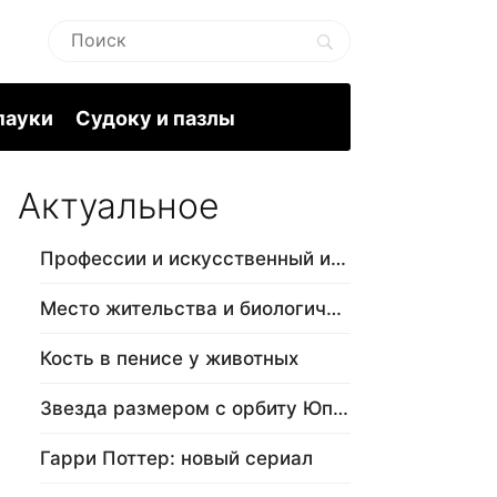
пауки
Судоку и пазлы
Актуальное
Профессии и искусственный интеллект
Место жительства и биологический в…
Кость в пенисе у животных
Звезда размером с орбиту Юпитера
Гарри Поттер: новый сериал