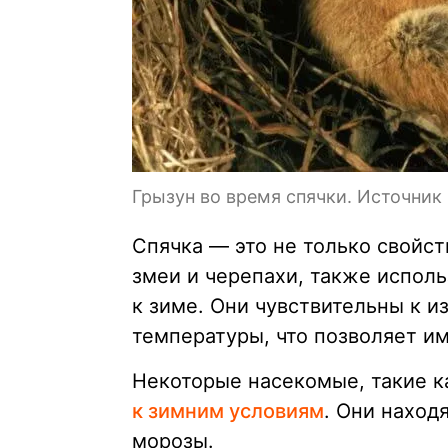
Грызун во время спячки. Источник
Спячка — это не только свойст
змеи и черепахи, также исполь
к зиме. Они чувствительны к и
температуры, что позволяет им
Некоторые насекомые, такие к
к зимним условиям
. Они наход
морозы.