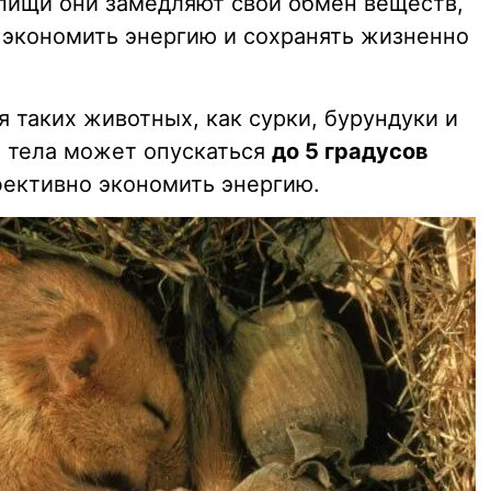
 пищи они замедляют свой обмен веществ,
 экономить энергию и сохранять жизненно
я таких животных, как сурки, бурундуки и
 тела может опускаться
до 5 градусов
фективно экономить энергию.