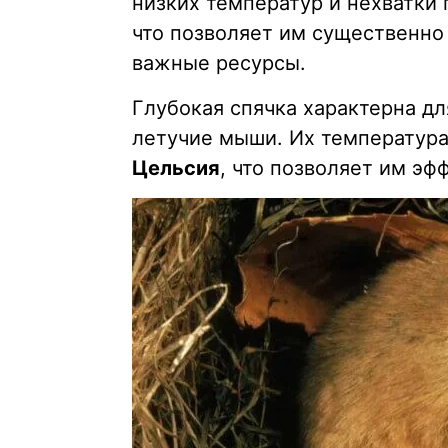
низких температур и нехватки
что позволяет им существенно
важные ресурсы.
Глубокая спячка характерна дл
летучие мыши. Их температура
Цельсия
, что позволяет им эф