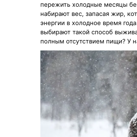
пережить холодные месяцы без
набирают вес, запасая жир, к
энергии в холодное время год
выбирают такой способ выжива
полным отсутствием пищи? У на