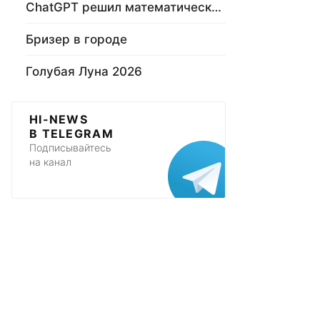
ChatGPT решил математическую задачу
Бризер в городе
Голубая Луна 2026
HI-NEWS
В TELEGRAM
Подписывайтесь
на канал