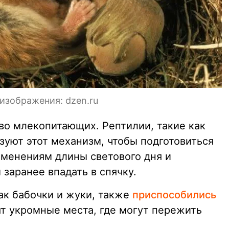
 изображения: dzen.ru
во млекопитающих. Рептилии, такие как
зуют этот механизм, чтобы подготовиться
зменениям длины светового дня и
 заранее впадать в спячку.
ак бабочки и жуки, также
приспособились
ят укромные места, где могут пережить