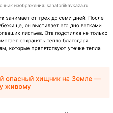
чник изображения: sanatoriikavkaza.ru
ги
занимает от трех до семи дней. После
убежище, он выстилает его дно ветками
опавших листьев. Эта подстилка не только
омогает сохранять тепло благодаря
м, которые препятствуют утечке тепла
й опасный хищник на Земле —
му живому