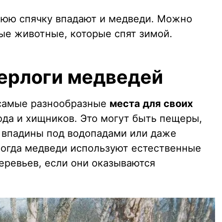
нюю спячку впадают и медведи. Можно
ные животные, которые спят зимой.
берлоги медведей
 самые разнообразные
места для своих
лода и хищников. Это могут быть пещеры,
, впадины под водопадами или даже
Иногда медведи используют естественные
еревьев, если они оказываются