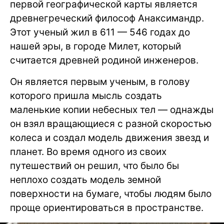
первой географической карты является
древнегреческий философ Анаксимандр.
Этот ученый жил в 611 — 546 годах до
нашей эры, в городе Милет, который
считается древней родиной инженеров.
Он является первым ученым, в голову
которого пришла мысль создать
маленькие копии небесных тел — однажды
он взял вращающиеся с разной скоростью
колеса и создал модель движения звезд и
планет. Во время одного из своих
путешествий он решил, что было бы
неплохо создать модель земной
поверхности на бумаге, чтобы людям было
проще ориентироваться в пространстве.