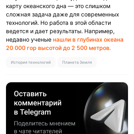
карту океанского дна — это слишком
сложная задача даже для современных
технологий. Но работа в этой области
ведется и дает результаты. Например,
недавно ученые
нашли в глубинах океана
20 000 гор высотой до 2 500 метров.
История технологий
Планета Земля