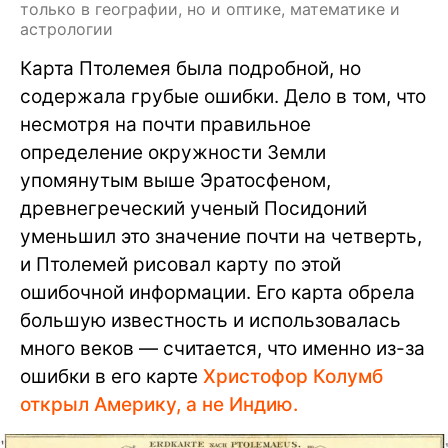
только в географии, но и оптике, математике и
астрологии
Карта Птолемея была подробной, но
содержала грубые ошибки. Дело в том, что
несмотря на почти правильное
определение окружности Земли
упомянутым выше Эратосфеном,
древнегреческий ученый Посидоний
уменьшил это значение почти на четверть,
и Птолемей рисовал карту по этой
ошибочной информации. Его карта обрела
большую известность и использовалась
много веков — считается, что именно из-за
ошибки в его карте
Христофор Колумб
открыл Америку, а не Индию.