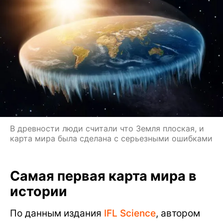
В древности люди считали что Земля плоская, и
карта мира была сделана с серьезными ошибками
Самая первая карта мира в
истории
По данным издания
IFL Science
, автором