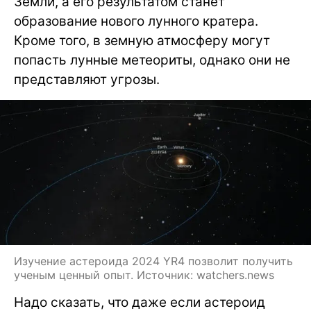
Земли, а его результатом станет
образование нового лунного кратера.
Кроме того, в земную атмосферу могут
попасть лунные метеориты, однако они не
представляют угрозы.
Изучение астероида 2024 YR4 позволит получить
ученым ценный опыт. Источник: watchers.news
Надо сказать, что даже если астероид