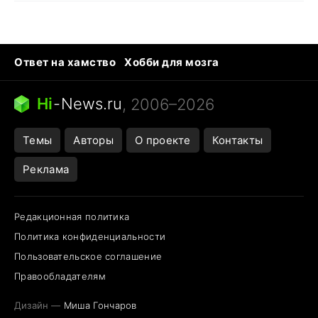
Ответ на хамство
Хобби для мозга
Бензин 100 vs 95
Тунцы в океанариуме
Следующая пандемия
Google Maps открытие
Hi
-
News.ru
, 2006–2026
Темы
Авторы
О проекте
Контакты
Реклама
Редакционная политика
Политика конфиденциальности
Пользовательское соглашение
Правообладателям
Дизайн —
Миша Гончаров