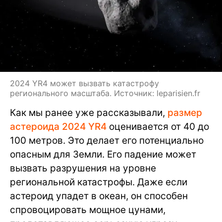
2024 YR4 может вызвать катастрофу
регионального масштаба. Источник: leparisien.fr
Как мы ранее уже рассказывали,
размер
астероида 2024 YR4
оценивается от 40 до
100 метров. Это делает его потенциально
опасным для Земли. Его падение может
вызвать разрушения на уровне
региональной катастрофы. Даже если
астероид упадет в океан, он способен
спровоцировать мощное цунами,