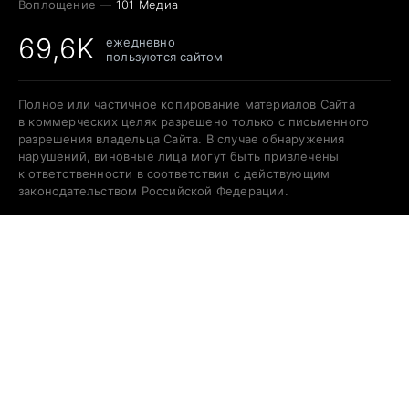
Воплощение —
101 Медиа
69,6K
ежедневно
пользуются сайтом
Полное или частичное копирование материалов Сайта
в коммерческих целях разрешено только с письменного
разрешения владельца Сайта. В случае обнаружения
нарушений, виновные лица могут быть привлечены
к ответственности в соответствии с действующим
законодательством Российской Федерации.