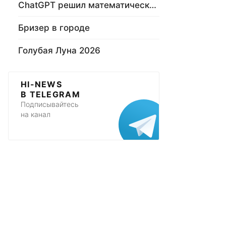
ChatGPT решил математическую задачу
Бризер в городе
Голубая Луна 2026
HI-NEWS
В TELEGRAM
Подписывайтесь
на канал