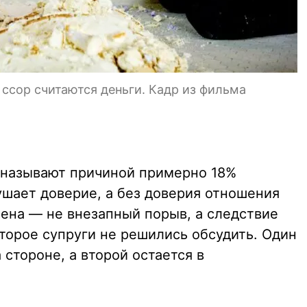
ссор считаются деньги. Кадр из фильма
 называют причиной примерно 18%
шает доверие, а без доверия отношения
мена — не внезапный порыв, а следствие
торое супруги не решились обсудить. Один
стороне, а второй остается в