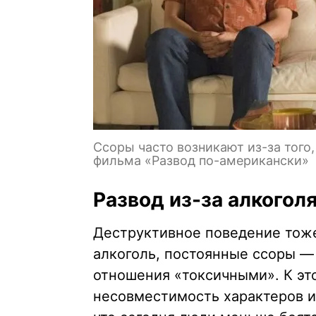
Ссоры часто возникают из-за того,
фильма «Развод по-американски»
Развод из-за алкогол
Деструктивное поведение тоже
алкоголь, постоянные ссоры — 
отношения «токсичными». К это
несовместимость характеров и