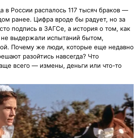
а в России распалось 117 тысяч браков —
дом ранее. Цифра вроде бы радует, но за
то подпись в ЗАГСе, а история о том, как
 не выдержали испытаний бытом,
кой. Почему же люди, которые еще недавно
 решают разойтись навсегда? Что
аще всего — измены, деньги или что-то