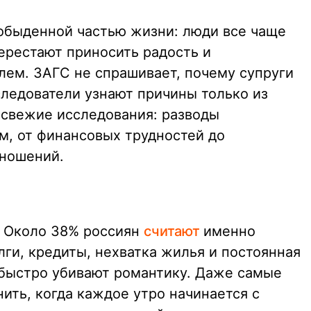
 обыденной частью жизни: люди все чаще
ерестают приносить радость и
лем. ЗАГС не спрашивает, почему супруги
следователи узнают причины только из
 свежие исследования: разводы
м, от финансовых трудностей до
тношений.
. Около 38% россиян
считают
именно
ги, кредиты, нехватка жилья и постоянная
быстро убивают романтику. Даже самые
ить, когда каждое утро начинается с