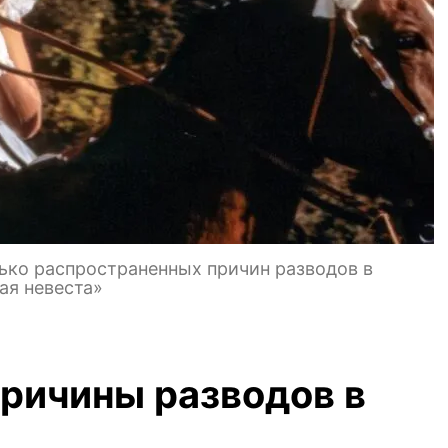
ько распространенных причин разводов в
ая невеста»
ричины разводов в