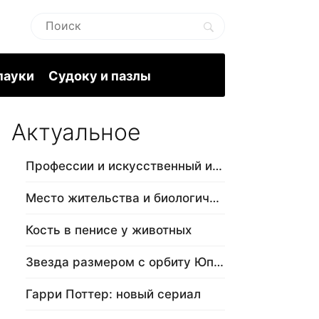
пауки
Судоку и пазлы
Актуальное
Профессии и искусственный интеллект
Место жительства и биологический в…
Кость в пенисе у животных
Звезда размером с орбиту Юпитера
Гарри Поттер: новый сериал