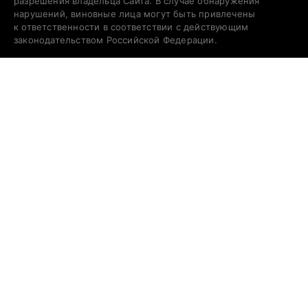
разрешения владельца Сайта. В случае обнаружения
нарушений, виновные лица могут быть привлечены
к ответственности в соответствии с действующим
законодательством Российской Федерации.