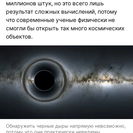
миллионов штук, но это всего лишь
результат сложных вычислений, потому
что современные ученые физически не
смогли бы открыть так много космических
объектов.
Обнаружить черные дыры напрямую невозможно,
потому что они практически невидимы