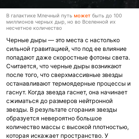
В галактике Млечный путь
может
быть до 100
миллионов черных дыр, но во Вселенной их
несчетное количество
Черные дыры — это места с настолько
сильной гравитацией, что под ее влияние
попадают даже скоростные фотоны света.
Считается, что черные дыры возникают
после того, что сверхмассивные звезды
останавливают термоядерные процессы и
гаснут. Когда звезда гаснет, она начинает
сжиматься до размеров нейтронной
звезды. В результате сгорания звезды
образуется невероятно большое
количество массы с высокой плотностью,
которая искажает пространство. У