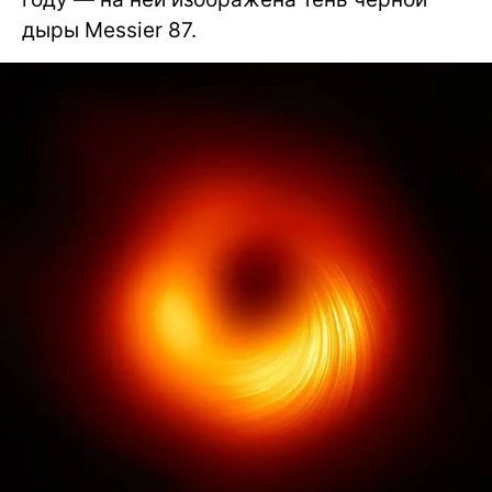
дыры Messier 87.