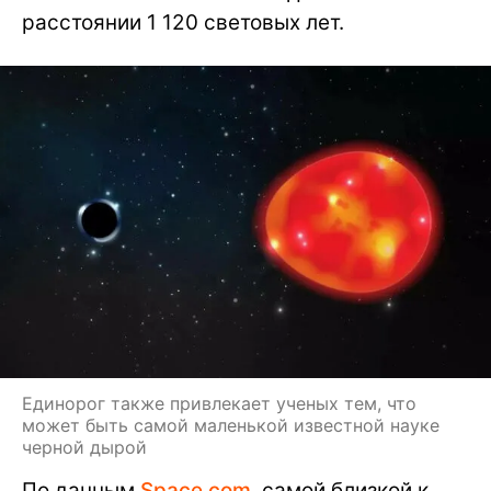
расстоянии 1 120 световых лет.
Единорог также привлекает ученых тем, что
может быть самой маленькой известной науке
черной дырой
По данным
Space.com
, самой близкой к