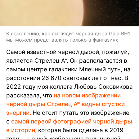
К сожалению, как выглядит черная дыра Gaia BH1
мы можем представлять только в фантазиях
Самой известной черной дырой, пожалуй,
является Стрелец A*. Он располагается в
самом центре галактики Млечный путь, на
расстоянии 26 670 световых лет от нас. В
2022 году моя коллега Любовь Соковикова
рассказала, что
на новом изображении
черной дыры Стрелец А* видны сгустки
энергии.
Не стоит путать это изображение
с
самой первой фотографией черной дыры
в истории
, которая была сделана в 2019
году — на ней изображена тень черной