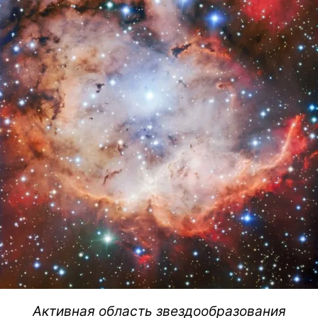
Активная область звездообразования