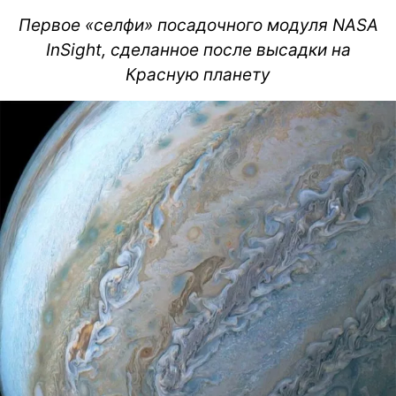
Первое «селфи» посадочного модуля NASA
InSight, сделанное после высадки на
Красную планету