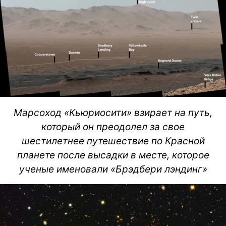
Марсоход «Кьюриосити» взирает на путь,
который он преодолел за свое
шестилетнее путешествие по Красной
планете после высадки в месте, которое
ученые именовали «Брэдбери лэндинг»