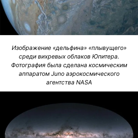
Изображение «дельфина» «плывущего»
среди вихревых облаков Юпитера.
Фотография была сделана космическим
аппаратом Juno аэрокосмического
агентства NASA