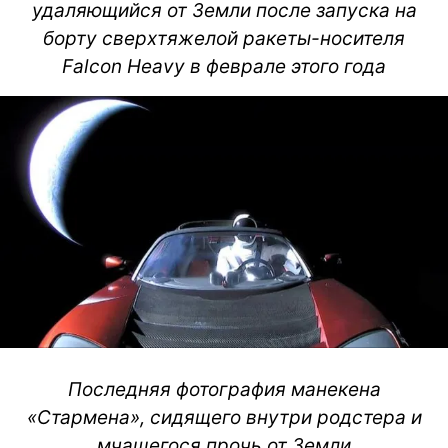
удаляющийся от Земли после запуска на
борту сверхтяжелой ракеты-носителя
Falcon Heavy в феврале этого года
Последняя фотография манекена
«Стармена», сидящего внутри родстера и
мчащегося прочь от Земли