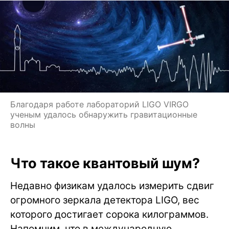
Благодаря работе лабораторий LIGO VIRGO
ученым удалось обнаружить гравитационные
волны
Что такое квантовый шум?
Недавно физикам удалось измерить сдвиг
огромного зеркала детектора LIGO, вес
которого достигает сорока килограммов.
Напомним, что в международную