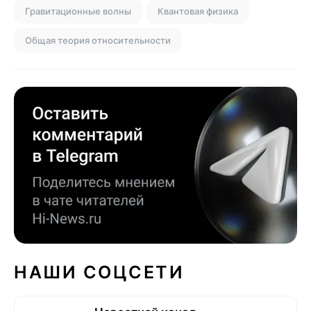
Гравитационные волны
Квантовая физика
Общая теория относительности
НАШИ СОЦСЕТИ