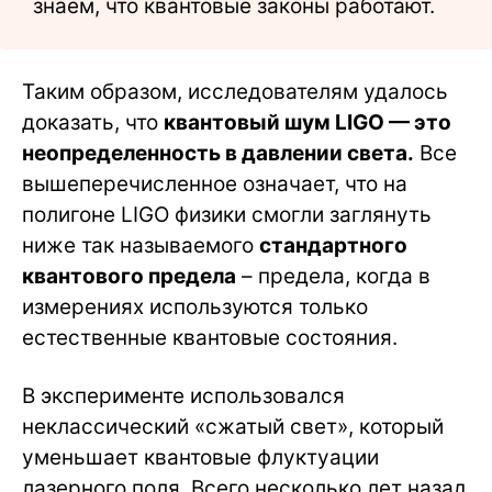
знаем, что квантовые законы работают.
Таким образом, исследователям удалось
доказать, что
квантовый шум LIGO — это
неопределенность в давлении света.
Все
вышеперечисленное означает, что на
полигоне LIGO физики смогли заглянуть
ниже так называемого
стандартного
квантового предела
– предела, когда в
измерениях используются только
естественные квантовые состояния.
В эксперименте использовался
неклассический «сжатый свет», который
уменьшает квантовые флуктуации
лазерного поля. Всего несколько лет назад