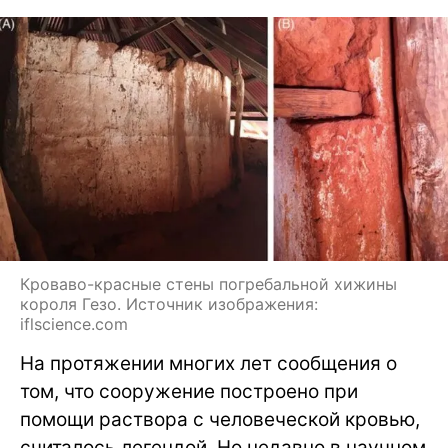
Кроваво-красные стены погребальной хижины
короля Гезо. Источник изображения:
iflscience.com
На протяжении многих лет сообщения о
том, что сооружение построено при
помощи раствора с человеческой кровью,
считалось легендой. Но недавно в научном