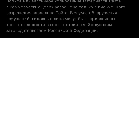
Полное или частичное копирование материалов Сайта
в коммерческих целях разрешено только с письменного
разрешения владельца Сайта. В случае обнаружения
нарушений, виновные лица могут быть привлечены
к ответственности в соответствии с действующим
законодательством Российской Федерации.