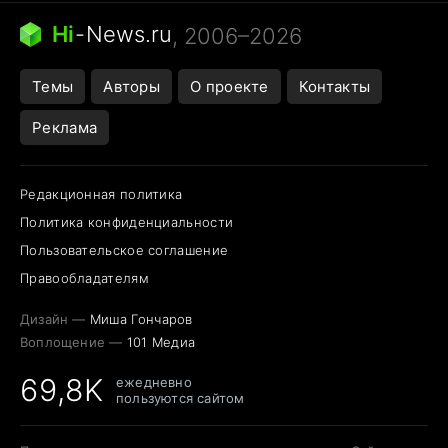
Ядовитые пауки России
Hi
-
News.ru
, 2006–2026
Города в ядерной войне
Открытие в Google Maps
Темы
Авторы
О проекте
Контакты
Реклама
Редакционная политика
Политика конфиденциальности
Пользовательское соглашение
Правообладателям
Дизайн —
Миша Гончаров
Воплощение —
101 Медиа
69,8K
ежедневно
пользуются сайтом