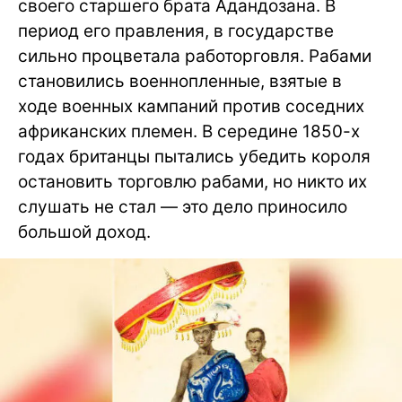
своего старшего брата Адандозана. В
период его правления, в государстве
сильно процветала работорговля. Рабами
становились военнопленные, взятые в
ходе военных кампаний против соседних
африканских племен. В середине 1850-х
годах британцы пытались убедить короля
остановить торговлю рабами, но никто их
слушать не стал — это дело приносило
большой доход.