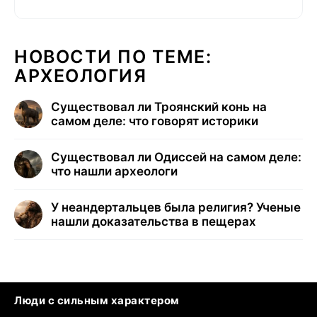
НОВОСТИ ПО ТЕМЕ:
АРХЕОЛОГИЯ
Существовал ли Троянский конь на
самом деле: что говорят историки
Существовал ли Одиссей на самом деле:
что нашли археологи
У неандертальцев была религия? Ученые
нашли доказательства в пещерах
Люди с сильным характером
Кошка писает на кровать
Тунцы в океанариуме