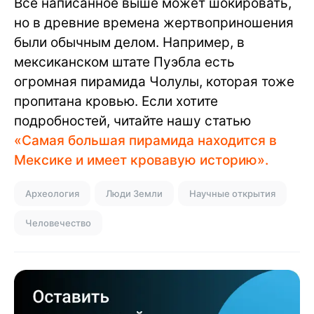
Все написанное выше может шокировать,
но в древние времена жертвоприношения
были обычным делом. Например, в
мексиканском штате Пуэбла есть
огромная пирамида Чолулы, которая тоже
пропитана кровью. Если хотите
подробностей, читайте нашу статью
«Самая большая пирамида находится в
Мексике и имеет кровавую историю».
Археология
Люди Земли
Научные открытия
Человечество