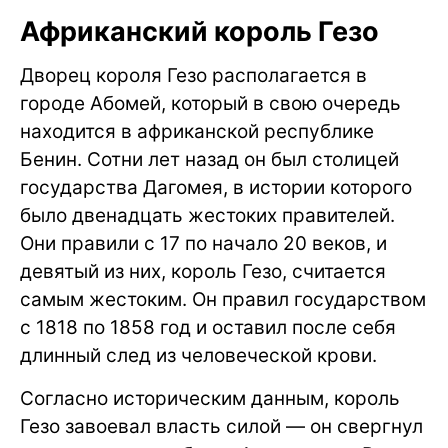
Африканский король Гезо
Дворец короля Гезо располагается в
городе Абомей, который в свою очередь
находится в африканской республике
Бенин. Сотни лет назад он был столицей
государства Дагомея, в истории которого
было двенадцать жестоких правителей.
Они правили с 17 по начало 20 веков, и
девятый из них, король Гезо, считается
самым жестоким. Он правил государством
с 1818 по 1858 год и оставил после себя
длинный след из человеческой крови.
Согласно историческим данным, король
Гезо завоевал власть силой — он свергнул