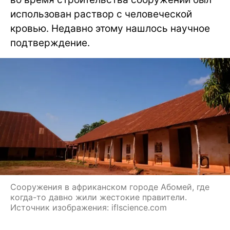
использован раствор с человеческой
кровью. Недавно этому нашлось научное
подтверждение.
Сооружения в африканском городе Абомей, где
когда-то давно жили жестокие правители.
Источник изображения: iflscience.com