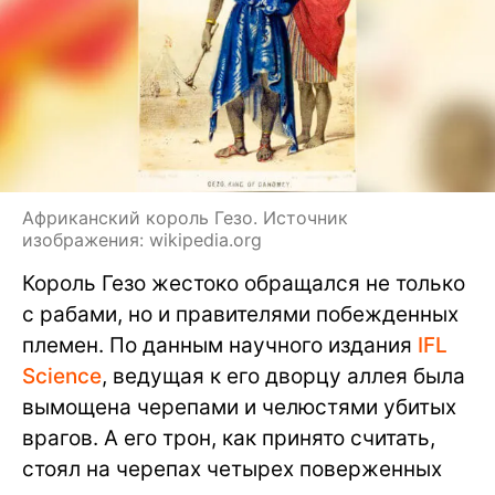
Африканский король Гезо. Источник
изображения: wikipedia.org
Король Гезо жестоко обращался не только
с рабами, но и правителями побежденных
племен. По данным научного издания
IFL
Science
, ведущая к его дворцу аллея была
вымощена черепами и челюстями убитых
врагов. А его трон, как принято считать,
стоял на черепах четырех поверженных