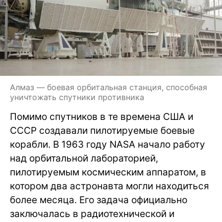
Алмаз — боевая орбитальная станция, способная
уничтожать спутники противника
Помимо спутников в те времена США и
СССР создавали пилотируемые боевые
корабли. В 1963 году NASA начало работу
над орбитальной лабораторией,
пилотируемым космическим аппаратом, в
котором два астронавта могли находиться
более месяца. Его задача официально
заключалась в радиотехнической и