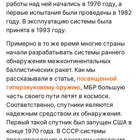
работы над ней начались в 1976 году, а
первые испытания были проведены в 1982
году. В эксплуатацию системы была
принята в 1993 году.
Примерно в то же время многие страны
начали разрабатывать системы раннего
обнаружения межконтинентальных
баллистических ракет. Как мы
рассказывали в статье,
посвященной
гиперзвуковому оружию
, МБР большую
часть своего пути летят в космосе.
Соответственно, спутники являются
надежным средством их обнаружения.
Первый такой спутник был запущен США в
конце 1970 года. В СССР системы
предупреждения о ракетном нападении