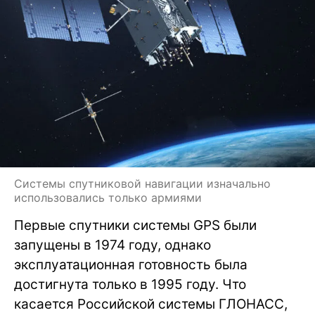
Системы спутниковой навигации изначально
использовались только армиями
Первые спутники системы GPS были
запущены в 1974 году, однако
эксплуатационная готовность была
достигнута только в 1995 году. Что
касается Российской системы ГЛОНАСС,