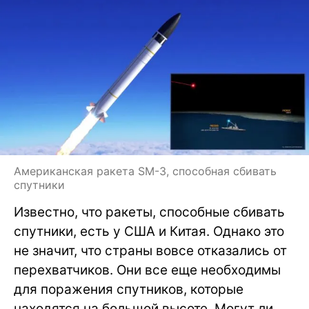
Американская ракета SM-3, способная сбивать
спутники
Известно, что ракеты, способные сбивать
спутники, есть у США и Китая. Однако это
не значит, что страны вовсе отказались от
перехватчиков. Они все еще необходимы
для поражения спутников, которые
находятся на большой высоте. Могут ли