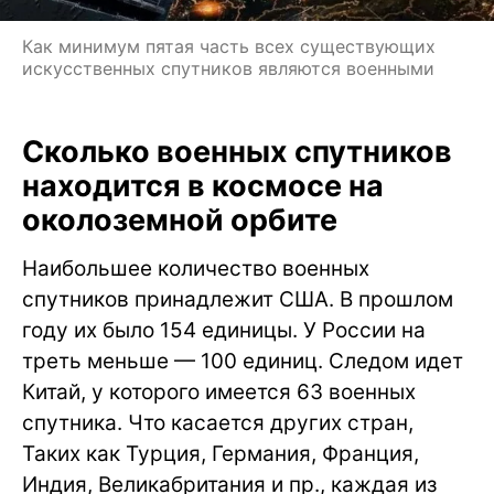
Как минимум пятая часть всех существующих
искусственных спутников являются военными
Сколько военных спутников
находится в космосе на
околоземной орбите
Наибольшее количество военных
спутников принадлежит США. В прошлом
году их было 154 единицы. У России на
треть меньше — 100 единиц. Следом идет
Китай, у которого имеется 63 военных
спутника. Что касается других стран,
Таких как Турция, Германия, Франция,
Индия, Великабритания и пр., каждая из