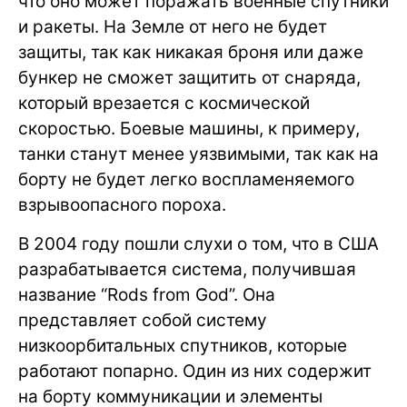
что оно может поражать военные спутники
и ракеты. На Земле от него не будет
защиты, так как никакая броня или даже
бункер не сможет защитить от снаряда,
который врезается с космической
скоростью. Боевые машины, к примеру,
танки станут менее уязвимыми, так как на
борту не будет легко воспламеняемого
взрывоопасного пороха.
В 2004 году пошли слухи о том, что в США
разрабатывается система, получившая
название “Rods from God”. Она
представляет собой систему
низкоорбитальных спутников, которые
работают попарно. Один из них содержит
на борту коммуникации и элементы