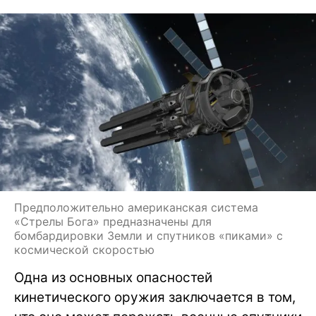
Предположительно американская система
«Стрелы Бога» предназначены для
бомбардировки Земли и спутников «пиками» с
космической скоростью
Одна из основных опасностей
кинетического оружия заключается в том,