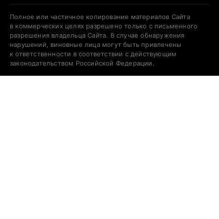
Полное или частичное копирование материалов Сайта
в коммерческих целях разрешено только с письменного
разрешения владельца Сайта. В случае обнаружения
нарушений, виновные лица могут быть привлечены
к ответственности в соответствии с действующим
законодательством Российской Федерации.