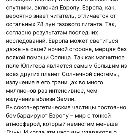
спутники, включая Европу. Европа, как,
вероятно знает читатель, отличается от
остальных 78 лун газового гиганта. Так,
согласно результатам последних
исследований, Европа может светиться
даже на своей ночной стороне, мерцая без
всякой помощи Солнца. Так как магнитное
поле Юпитера является самым большим из
всех других планет Солнечной системы,
излучение в его границах во много
миллионов раз интенсивнее, чем
излучение вблизи Земли.
Высокоэнергетические частицы постоянно
бомбардируют Европу – мир с тонкой
атмосферой, который немногим меньше
Луны. И когда эти частицы ударяются о