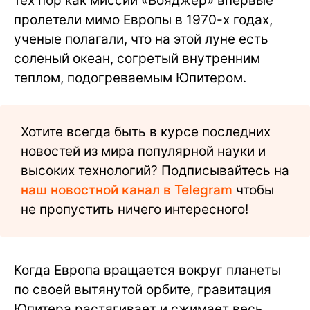
тех пор как миссии «Вояджер» впервые
пролетели мимо Европы в 1970-х годах,
ученые полагали, что на этой луне есть
соленый океан, согретый внутренним
теплом, подогреваемым Юпитером.
Хотите всегда быть в курсе последних
новостей из мира популярной науки и
высоких технологий? Подписывайтесь на
наш новостной канал в Telegram
чтобы
не пропустить ничего интересного!
Когда Европа вращается вокруг планеты
по своей вытянутой орбите, гравитация
Юпитера растягивает и сжимает весь