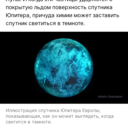
покрытую льдом поверхность спутника
Юпитера, причуда химии может заставить
спутник светиться в темноте.
Иллюстрация спутника Юпитера Европы,
показывающая, как он может выглядеть, когда
светится в темноте.