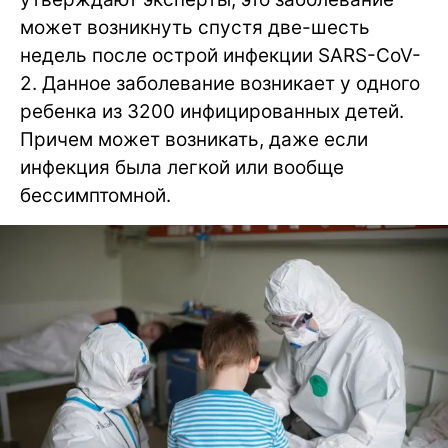
может возникнуть спустя две-шесть
недель после острой инфекции SARS-CoV-
2. Данное заболевание возникает у одного
ребенка из 3200 инфицированных детей.
Причем может возникать, даже если
инфекция была легкой или вообще
бессимптомной.