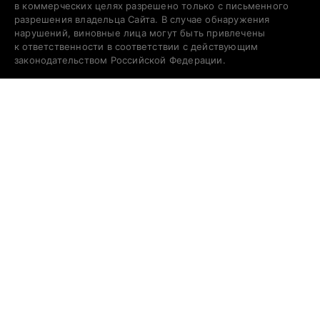
в коммерческих целях разрешено только с письменного
разрешения владельца Сайта. В случае обнаружения
нарушений, виновные лица могут быть привлечены
к ответственности в соответствии с действующим
законодательством Российской Федерации.