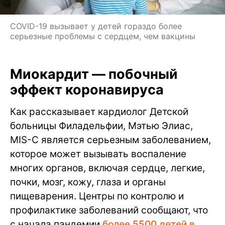
COVID-19 вызывает у детей гораздо более
серьезные проблемы с сердцем, чем вакцины
Миокардит — побочный
эффект коронавируса
Как рассказывает кардиолог Детской
больницы Филадельфии, Мэтью Элиас,
MIS-C является серьезным заболеванием,
которое может вызывать воспаление
многих органов, включая сердце, легкие,
почки, мозг, кожу, глаза и органы
пищеварения. Центры по контролю и
профилактике заболеваний сообщают, что
с начала пандемии
более 5500 детей в