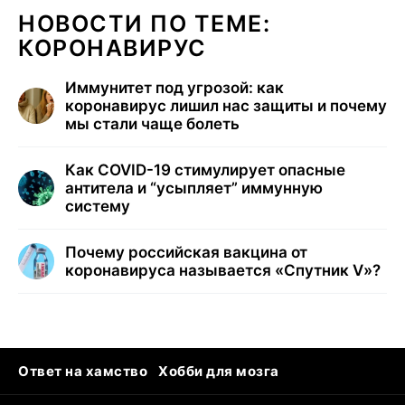
НОВОСТИ ПО ТЕМЕ:
КОРОНАВИРУС
Иммунитет под угрозой: как
коронавирус лишил нас защиты и почему
мы стали чаще болеть
Как COVID-19 стимулирует опасные
антитела и “усыпляет” иммунную
систему
Почему российская вакцина от
коронавируса называется «Спутник V»?
Ответ на хамство
Хобби для мозга
Бензин 100 vs 95
Тунцы в океанариуме